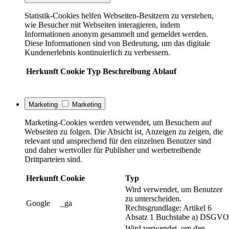
Statistik-Cookies helfen Webseiten-Besitzern zu verstehen,
wie Besucher mit Webseiten interagieren, indem
Informationen anonym gesammelt und gemeldet werden.
Diese Informationen sind von Bedeutung, um das digitale
Kundenerlebnis kontinuierlich zu verbessern.
Herkunft
Cookie
Typ
Beschreibung
Ablauf
Marketing
Marketing
Marketing-Cookies werden verwendet, um Besuchern auf
Webseiten zu folgen. Die Absicht ist, Anzeigen zu zeigen, die
relevant und ansprechend für den einzelnen Benutzer sind
und daher wertvoller für Publisher und werbetreibende
Drittparteien sind.
Herkunft
Cookie
Typ
Wird verwendet, um Benutzer
zu unterscheiden.
Google
_ga
Rechtsgrundlage: Artikel 6
Absatz 1 Buchstabe a) DSGVO
Wird verwendet, um den