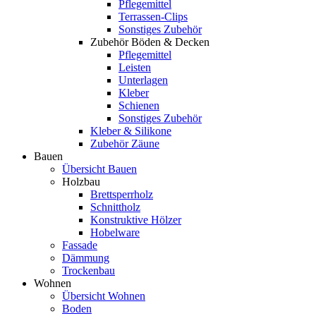
Pflegemittel
Terrassen-Clips
Sonstiges Zubehör
Zubehör Böden & Decken
Pflegemittel
Leisten
Unterlagen
Kleber
Schienen
Sonstiges Zubehör
Kleber & Silikone
Zubehör Zäune
Bauen
Übersicht Bauen
Holzbau
Brettsperrholz
Schnittholz
Konstruktive Hölzer
Hobelware
Fassade
Dämmung
Trockenbau
Wohnen
Übersicht Wohnen
Boden