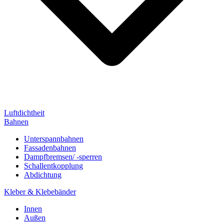
Luftdichtheit
Bahnen
Unterspannbahnen
Fassadenbahnen
Dampfbremsen/ -sperren
Schallentkopplung
Abdichtung
Kleber & Klebebänder
Innen
Außen