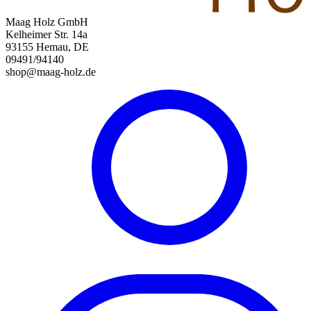
Maag Holz GmbH
Kelheimer Str. 14a
93155 Hemau, DE
09491/94140
shop@maag-holz.de