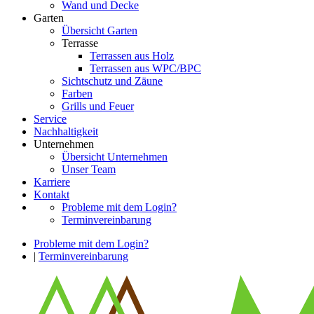
Wand und Decke
Garten
Übersicht Garten
Terrasse
Terrassen aus Holz
Terrassen aus WPC/BPC
Sichtschutz und Zäune
Farben
Grills und Feuer
Service
Nachhaltigkeit
Unternehmen
Übersicht Unternehmen
Unser Team
Karriere
Kontakt
Probleme mit dem Login?
Terminvereinbarung
Probleme mit dem Login?
|
Terminvereinbarung