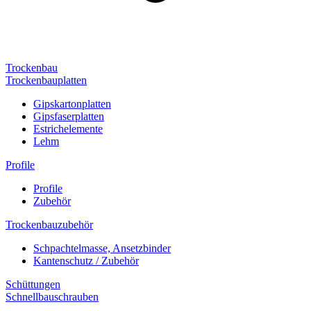
Trockenbau
Trockenbauplatten
Gipskartonplatten
Gipsfaserplatten
Estrichelemente
Lehm
Profile
Profile
Zubehör
Trockenbauzubehör
Schpachtelmasse, Ansetzbinder
Kantenschutz / Zubehör
Schüttungen
Schnellbauschrauben