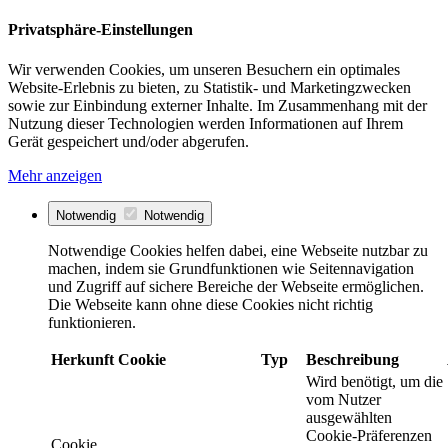
Privatsphäre-Einstellungen
Wir verwenden Cookies, um unseren Besuchern ein optimales
Website-Erlebnis zu bieten, zu Statistik- und Marketingzwecken
sowie zur Einbindung externer Inhalte. Im Zusammenhang mit der
Nutzung dieser Technologien werden Informationen auf Ihrem
Gerät gespeichert und/oder abgerufen.
Mehr anzeigen
Notwendig
Notwendig
Notwendige Cookies helfen dabei, eine Webseite nutzbar zu
machen, indem sie Grundfunktionen wie Seitennavigation
und Zugriff auf sichere Bereiche der Webseite ermöglichen.
Die Webseite kann ohne diese Cookies nicht richtig
funktionieren.
Herkunft
Cookie
Typ
Beschreibung
Wird benötigt, um die
vom Nutzer
ausgewählten
Cookie-Präferenzen
Cookie