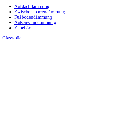
Aufdachdämmung
Zwischensparrendämmung
Fußbodendämmung
Außenwanddämmung
Zubehör
Glaswolle