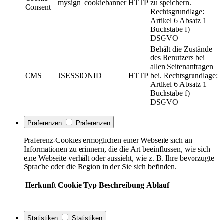
mysign_cookiebanner
HTTP
zu speichern.
Consent
Rechtsgrundlage:
Artikel 6 Absatz 1
Buchstabe f)
DSGVO
Behält die Zustände
des Benutzers bei
allen Seitenanfragen
CMS
JSESSIONID
HTTP
bei. Rechtsgrundlage:
Artikel 6 Absatz 1
Buchstabe f)
DSGVO
Präferenzen
Präferenzen
Präferenz-Cookies ermöglichen einer Webseite sich an
Informationen zu erinnern, die die Art beeinflussen, wie sich
eine Webseite verhält oder aussieht, wie z. B. Ihre bevorzugte
Sprache oder die Region in der Sie sich befinden.
Herkunft
Cookie
Typ
Beschreibung
Ablauf
Statistiken
Statistiken