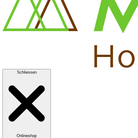
Schliessen
Onlineshop