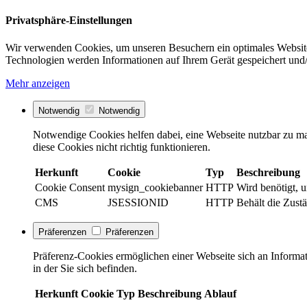
Privatsphäre-Einstellungen
Wir verwenden Cookies, um unseren Besuchern ein optimales Website
Technologien werden Informationen auf Ihrem Gerät gespeichert und/
Mehr anzeigen
Notwendig
Notwendig
Notwendige Cookies helfen dabei, eine Webseite nutzbar zu ma
diese Cookies nicht richtig funktionieren.
Herkunft
Cookie
Typ
Beschreibung
Cookie Consent
mysign_cookiebanner
HTTP
Wird benötigt, 
CMS
JSESSIONID
HTTP
Behält die Zust
Präferenzen
Präferenzen
Präferenz-Cookies ermöglichen einer Webseite sich an Informati
in der Sie sich befinden.
Herkunft
Cookie
Typ
Beschreibung
Ablauf