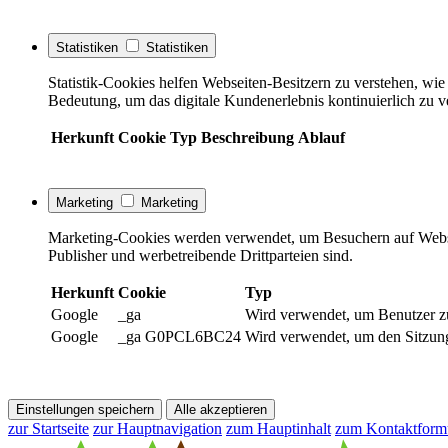
Statistiken
Statistiken
Statistik-Cookies helfen Webseiten-Besitzern zu verstehen, w
Bedeutung, um das digitale Kundenerlebnis kontinuierlich zu v
Herkunft
Cookie
Typ
Beschreibung
Ablauf
Marketing
Marketing
Marketing-Cookies werden verwendet, um Besuchern auf Webseite
Publisher und werbetreibende Drittparteien sind.
Herkunft
Cookie
Typ
Google
_ga
Wird verwendet, um Benutzer z
Google
_ga G0PCL6BC24
Wird verwendet, um den Sitzung
Einstellungen speichern
Alle akzeptieren
zur Startseite
zur Hauptnavigation
zum Hauptinhalt
zum Kontaktform