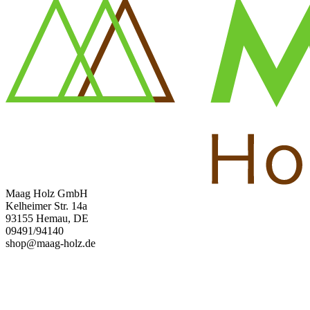
Maag Holz GmbH
Kelheimer Str. 14a
93155 Hemau, DE
09491/94140
shop@maag-holz.de