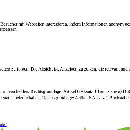
ie Besucher mit Webseiten interagieren, indem Informationen anonym g
erbessern.
n zu folgen. Die Absicht ist, Anzeigen zu zeigen, die relevant und a
u unterscheiden. Rechtsgrundlage: Artikel 6 Absatz 1 Buchstabe a) 
sstatus beizubehalten. Rechtsgrundlage: Artikel 6 Absatz 1 Buchsta
ular