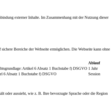
inbindung externer Inhalte. Im Zusammenhang mit der Nutzung dieser
f sichere Bereiche der Webseite ermöglichen. Die Webseite kann ohne
Ablauf
chtsgrundlage: Artikel 6 Absatz 1 Buchstabe f) DSGVO
1 Jahr
tikel 6 Absatz 1 Buchstabe f) DSGVO
Session
ält oder aussieht, wie z. B. Ihre bevorzugte Sprache oder die Region