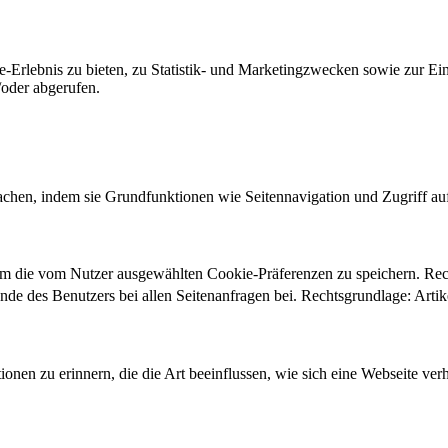
-Erlebnis zu bieten, zu Statistik- und Marketingzwecken sowie zur E
oder abgerufen.
chen, indem sie Grundfunktionen wie Seitennavigation und Zugriff au
um die vom Nutzer ausgewählten Cookie-Präferenzen zu speichern. Re
ände des Benutzers bei allen Seitenanfragen bei. Rechtsgrundlage: Ar
onen zu erinnern, die die Art beeinflussen, wie sich eine Webseite verh