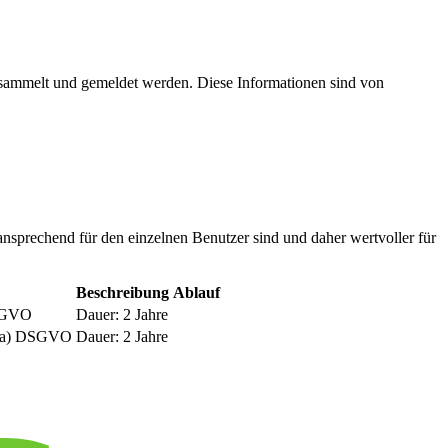
esammelt und gemeldet werden. Diese Informationen sind von
nsprechend für den einzelnen Benutzer sind und daher wertvoller für
Beschreibung
Ablauf
DSGVO
Dauer: 2 Jahre
be a) DSGVO
Dauer: 2 Jahre