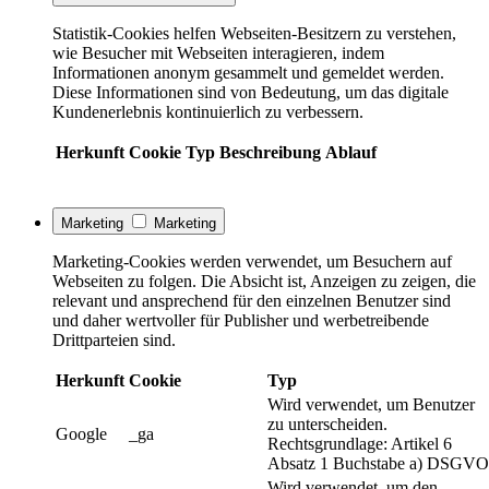
Statistik-Cookies helfen Webseiten-Besitzern zu verstehen,
wie Besucher mit Webseiten interagieren, indem
Informationen anonym gesammelt und gemeldet werden.
Diese Informationen sind von Bedeutung, um das digitale
Kundenerlebnis kontinuierlich zu verbessern.
Herkunft
Cookie
Typ
Beschreibung
Ablauf
Marketing
Marketing
Marketing-Cookies werden verwendet, um Besuchern auf
Webseiten zu folgen. Die Absicht ist, Anzeigen zu zeigen, die
relevant und ansprechend für den einzelnen Benutzer sind
und daher wertvoller für Publisher und werbetreibende
Drittparteien sind.
Herkunft
Cookie
Typ
Wird verwendet, um Benutzer
zu unterscheiden.
Google
_ga
Rechtsgrundlage: Artikel 6
Absatz 1 Buchstabe a) DSGVO
Wird verwendet, um den