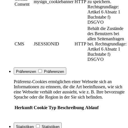
mysign_cookiebanner
HTTP
zu speichern.
Consent
Rechtsgrundlage:
Artikel 6 Absatz 1
Buchstabe f)
DSGVO
Behält die Zustände
des Benutzers bei
allen Seitenanfragen
CMS
JSESSIONID
HTTP
bei. Rechtsgrundlage:
Artikel 6 Absatz 1
Buchstabe f)
DSGVO
Präferenzen
Präferenzen
Präferenz-Cookies ermöglichen einer Webseite sich an
Informationen zu erinnern, die die Art beeinflussen, wie sich
eine Webseite verhält oder aussieht, wie z. B. Ihre bevorzugte
Sprache oder die Region in der Sie sich befinden.
Herkunft
Cookie
Typ
Beschreibung
Ablauf
Statistiken
Statistiken