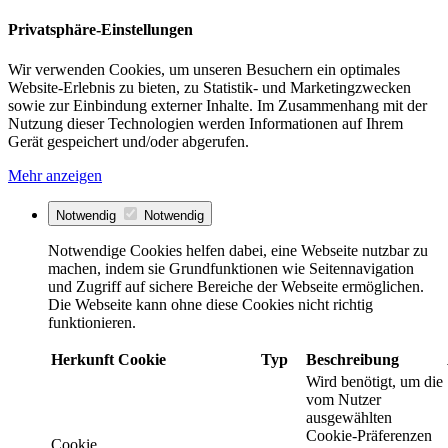
Privatsphäre-Einstellungen
Wir verwenden Cookies, um unseren Besuchern ein optimales
Website-Erlebnis zu bieten, zu Statistik- und Marketingzwecken
sowie zur Einbindung externer Inhalte. Im Zusammenhang mit der
Nutzung dieser Technologien werden Informationen auf Ihrem
Gerät gespeichert und/oder abgerufen.
Mehr anzeigen
Notwendig
Notwendig
Notwendige Cookies helfen dabei, eine Webseite nutzbar zu
machen, indem sie Grundfunktionen wie Seitennavigation
und Zugriff auf sichere Bereiche der Webseite ermöglichen.
Die Webseite kann ohne diese Cookies nicht richtig
funktionieren.
Herkunft
Cookie
Typ
Beschreibung
Wird benötigt, um die
vom Nutzer
ausgewählten
Cookie-Präferenzen
Cookie