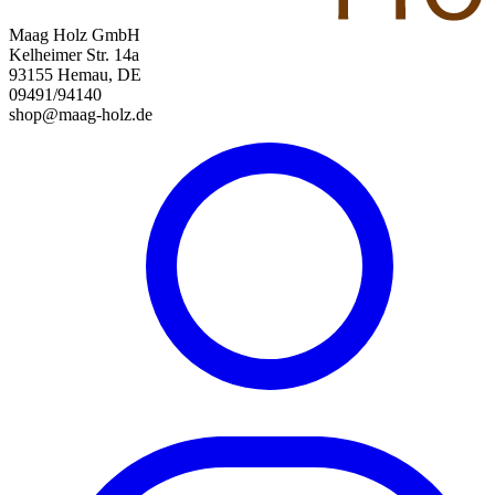
Maag Holz GmbH
Kelheimer Str. 14a
93155 Hemau, DE
09491/94140
shop@maag-holz.de