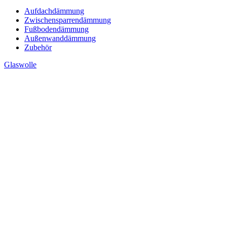
Aufdachdämmung
Zwischensparrendämmung
Fußbodendämmung
Außenwanddämmung
Zubehör
Glaswolle