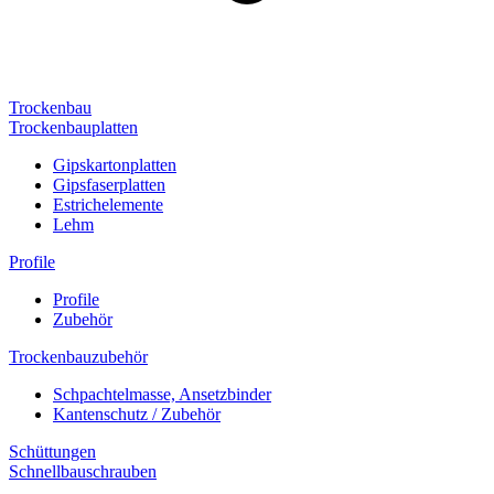
Trockenbau
Trockenbauplatten
Gipskartonplatten
Gipsfaserplatten
Estrichelemente
Lehm
Profile
Profile
Zubehör
Trockenbauzubehör
Schpachtelmasse, Ansetzbinder
Kantenschutz / Zubehör
Schüttungen
Schnellbauschrauben