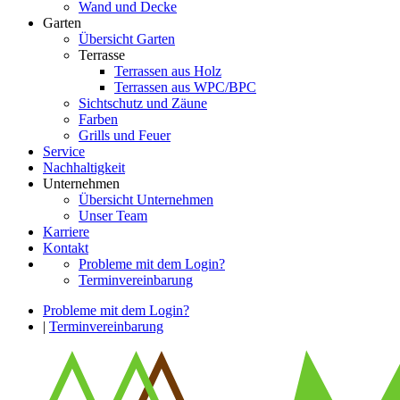
Wand und Decke
Garten
Übersicht Garten
Terrasse
Terrassen aus Holz
Terrassen aus WPC/BPC
Sichtschutz und Zäune
Farben
Grills und Feuer
Service
Nachhaltigkeit
Unternehmen
Übersicht Unternehmen
Unser Team
Karriere
Kontakt
Probleme mit dem Login?
Terminvereinbarung
Probleme mit dem Login?
|
Terminvereinbarung