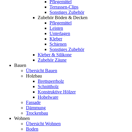
Pflegemittel
Terrassen-Clips
Sonstiges Zubehör
Zubehör Böden & Decken
Pflegemittel
Leisten
Unterlagen
Kleber
Schienen
Sonstiges Zubehör
Kleber & Silikone
Zubehör Zäune
Bauen
Übersicht Bauen
Holzbau
Brettsperrholz
Schnittholz
Konstruktive Hölzer
Hobelware
Fassade
Dämmung
Trockenbau
Wohnen
Übersicht Wohnen
Boden