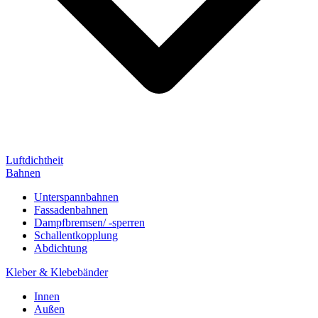
Luftdichtheit
Bahnen
Unterspannbahnen
Fassadenbahnen
Dampfbremsen/ -sperren
Schallentkopplung
Abdichtung
Kleber & Klebebänder
Innen
Außen