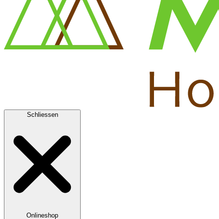
Schliessen
Onlineshop