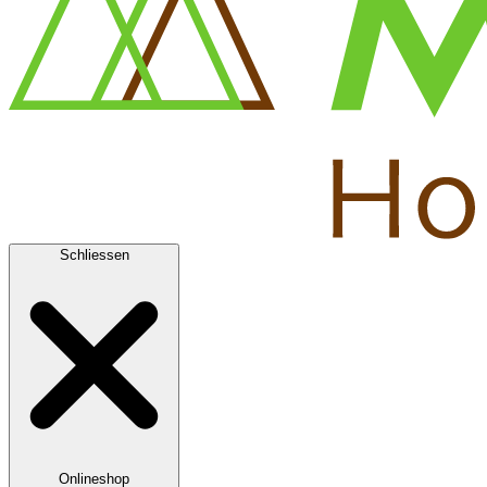
Schliessen
Onlineshop