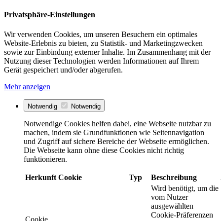
Privatsphäre-Einstellungen
Wir verwenden Cookies, um unseren Besuchern ein optimales
Website-Erlebnis zu bieten, zu Statistik- und Marketingzwecken
sowie zur Einbindung externer Inhalte. Im Zusammenhang mit der
Nutzung dieser Technologien werden Informationen auf Ihrem
Gerät gespeichert und/oder abgerufen.
Mehr anzeigen
Notwendig
Notwendig
Notwendige Cookies helfen dabei, eine Webseite nutzbar zu
machen, indem sie Grundfunktionen wie Seitennavigation
und Zugriff auf sichere Bereiche der Webseite ermöglichen.
Die Webseite kann ohne diese Cookies nicht richtig
funktionieren.
Herkunft
Cookie
Typ
Beschreibung
Wird benötigt, um die
vom Nutzer
ausgewählten
Cookie-Präferenzen
Cookie