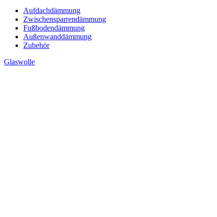
Aufdachdämmung
Zwischensparrendämmung
Fußbodendämmung
Außenwanddämmung
Zubehör
Glaswolle