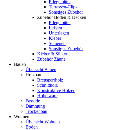
Pflegemittel
Terrassen-Clips
Sonstiges Zubehör
Zubehör Böden & Decken
Pflegemittel
Leisten
Unterlagen
Kleber
Schienen
Sonstiges Zubehör
Kleber & Silikone
Zubehör Zäune
Bauen
Übersicht Bauen
Holzbau
Brettsperrholz
Schnittholz
Konstruktive Hölzer
Hobelware
Fassade
Dämmung
Trockenbau
Wohnen
Übersicht Wohnen
Boden