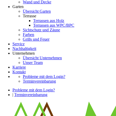
Wand und Decke
Garten
Übersicht Garten
Terrasse
Terrassen aus Holz
Terrassen aus WPC/BPC
Sichtschutz und Zäune
Farben
Grills und Feuer
Service
Nachhaltigkeit
Unternehmen
Übersicht Unternehmen
Unser Team
Karriere
Kontakt
Probleme mit dem Login?
Terminvereinbarung
Probleme mit dem Login?
|
Terminvereinbarung