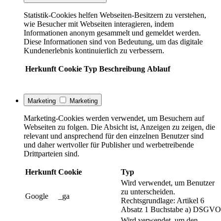
Statistik-Cookies helfen Webseiten-Besitzern zu verstehen,
wie Besucher mit Webseiten interagieren, indem
Informationen anonym gesammelt und gemeldet werden.
Diese Informationen sind von Bedeutung, um das digitale
Kundenerlebnis kontinuierlich zu verbessern.
Herkunft
Cookie
Typ
Beschreibung
Ablauf
Marketing
Marketing
Marketing-Cookies werden verwendet, um Besuchern auf
Webseiten zu folgen. Die Absicht ist, Anzeigen zu zeigen, die
relevant und ansprechend für den einzelnen Benutzer sind
und daher wertvoller für Publisher und werbetreibende
Drittparteien sind.
Herkunft
Cookie
Typ
Wird verwendet, um Benutzer
zu unterscheiden.
Google
_ga
Rechtsgrundlage: Artikel 6
Absatz 1 Buchstabe a) DSGVO
Wird verwendet, um den