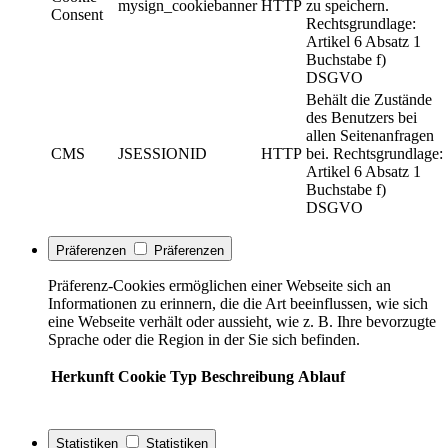
mysign_cookiebanner
HTTP
zu speichern.
Consent
Rechtsgrundlage:
Artikel 6 Absatz 1
Buchstabe f)
DSGVO
Behält die Zustände
des Benutzers bei
allen Seitenanfragen
CMS
JSESSIONID
HTTP
bei. Rechtsgrundlage:
Artikel 6 Absatz 1
Buchstabe f)
DSGVO
Präferenzen
Präferenzen
Präferenz-Cookies ermöglichen einer Webseite sich an
Informationen zu erinnern, die die Art beeinflussen, wie sich
eine Webseite verhält oder aussieht, wie z. B. Ihre bevorzugte
Sprache oder die Region in der Sie sich befinden.
Herkunft
Cookie
Typ
Beschreibung
Ablauf
Statistiken
Statistiken