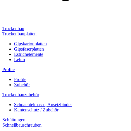
Trockenbau
Trockenbauplatten
Gipskartonplatten
Gipsfaserplatten
Estrichelemente
Lehm
Profile
Profile
Zubehör
Trockenbauzubehör
Schpachtelmasse, Ansetzbinder
Kantenschutz / Zubehör
Schüttungen
Schnellbauschrauben