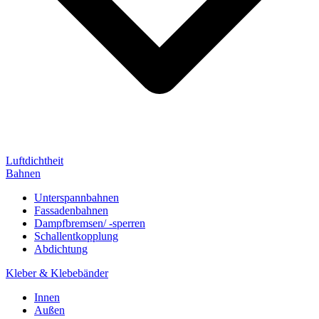
Luftdichtheit
Bahnen
Unterspannbahnen
Fassadenbahnen
Dampfbremsen/ -sperren
Schallentkopplung
Abdichtung
Kleber & Klebebänder
Innen
Außen