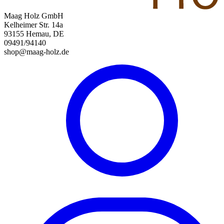
Maag Holz GmbH
Kelheimer Str. 14a
93155 Hemau, DE
09491/94140
shop@maag-holz.de