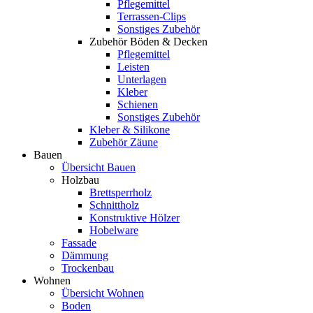
Pflegemittel
Terrassen-Clips
Sonstiges Zubehör
Zubehör Böden & Decken
Pflegemittel
Leisten
Unterlagen
Kleber
Schienen
Sonstiges Zubehör
Kleber & Silikone
Zubehör Zäune
Bauen
Übersicht Bauen
Holzbau
Brettsperrholz
Schnittholz
Konstruktive Hölzer
Hobelware
Fassade
Dämmung
Trockenbau
Wohnen
Übersicht Wohnen
Boden