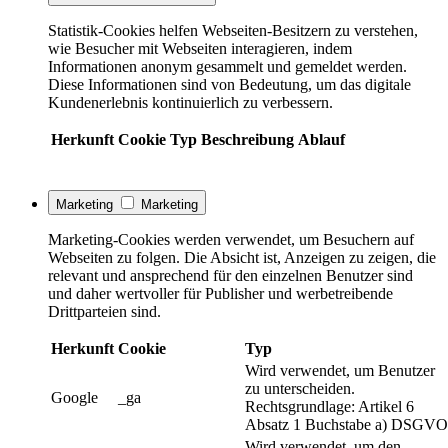
Statistik-Cookies helfen Webseiten-Besitzern zu verstehen,
wie Besucher mit Webseiten interagieren, indem
Informationen anonym gesammelt und gemeldet werden.
Diese Informationen sind von Bedeutung, um das digitale
Kundenerlebnis kontinuierlich zu verbessern.
Herkunft
Cookie
Typ
Beschreibung
Ablauf
Marketing
Marketing
Marketing-Cookies werden verwendet, um Besuchern auf
Webseiten zu folgen. Die Absicht ist, Anzeigen zu zeigen, die
relevant und ansprechend für den einzelnen Benutzer sind
und daher wertvoller für Publisher und werbetreibende
Drittparteien sind.
Herkunft
Cookie
Typ
Wird verwendet, um Benutzer
zu unterscheiden.
Google
_ga
Rechtsgrundlage: Artikel 6
Absatz 1 Buchstabe a) DSGVO
Wird verwendet, um den