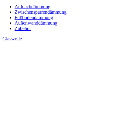
Aufdachdämmung
Zwischensparrendämmung
Fußbodendämmung
Außenwanddämmung
Zubehör
Glaswolle