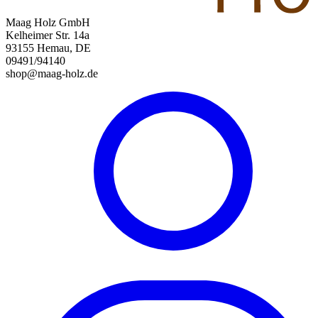
Maag Holz GmbH
Kelheimer Str. 14a
93155 Hemau, DE
09491/94140
shop@maag-holz.de