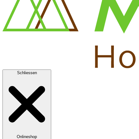
Schliessen
Onlineshop