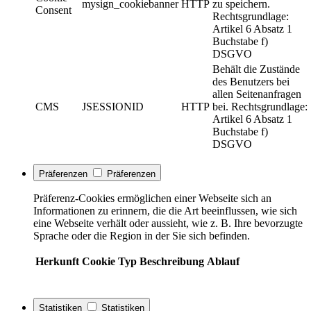
mysign_cookiebanner
HTTP
zu speichern.
Consent
Rechtsgrundlage:
Artikel 6 Absatz 1
Buchstabe f)
DSGVO
Behält die Zustände
des Benutzers bei
allen Seitenanfragen
CMS
JSESSIONID
HTTP
bei. Rechtsgrundlage:
Artikel 6 Absatz 1
Buchstabe f)
DSGVO
Präferenzen
Präferenzen
Präferenz-Cookies ermöglichen einer Webseite sich an
Informationen zu erinnern, die die Art beeinflussen, wie sich
eine Webseite verhält oder aussieht, wie z. B. Ihre bevorzugte
Sprache oder die Region in der Sie sich befinden.
Herkunft
Cookie
Typ
Beschreibung
Ablauf
Statistiken
Statistiken