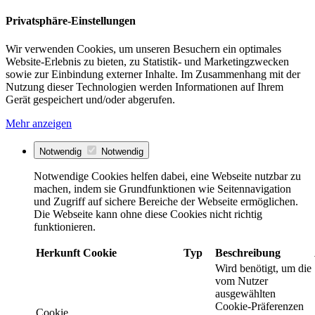
Privatsphäre-Einstellungen
Wir verwenden Cookies, um unseren Besuchern ein optimales
Website-Erlebnis zu bieten, zu Statistik- und Marketingzwecken
sowie zur Einbindung externer Inhalte. Im Zusammenhang mit der
Nutzung dieser Technologien werden Informationen auf Ihrem
Gerät gespeichert und/oder abgerufen.
Mehr anzeigen
Notwendig
Notwendig
Notwendige Cookies helfen dabei, eine Webseite nutzbar zu
machen, indem sie Grundfunktionen wie Seitennavigation
und Zugriff auf sichere Bereiche der Webseite ermöglichen.
Die Webseite kann ohne diese Cookies nicht richtig
funktionieren.
Herkunft
Cookie
Typ
Beschreibung
Wird benötigt, um die
vom Nutzer
ausgewählten
Cookie-Präferenzen
Cookie