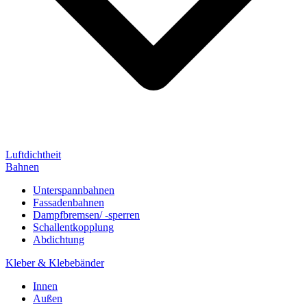
Luftdichtheit
Bahnen
Unterspannbahnen
Fassadenbahnen
Dampfbremsen/ -sperren
Schallentkopplung
Abdichtung
Kleber & Klebebänder
Innen
Außen