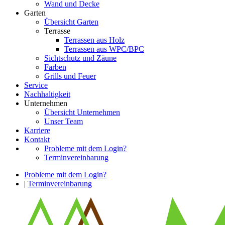
Wand und Decke
Garten
Übersicht Garten
Terrasse
Terrassen aus Holz
Terrassen aus WPC/BPC
Sichtschutz und Zäune
Farben
Grills und Feuer
Service
Nachhaltigkeit
Unternehmen
Übersicht Unternehmen
Unser Team
Karriere
Kontakt
Probleme mit dem Login?
Terminvereinbarung
Probleme mit dem Login?
|
Terminvereinbarung