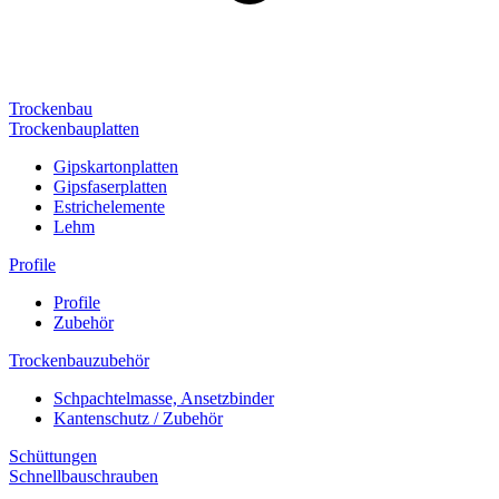
Trockenbau
Trockenbauplatten
Gipskartonplatten
Gipsfaserplatten
Estrichelemente
Lehm
Profile
Profile
Zubehör
Trockenbauzubehör
Schpachtelmasse, Ansetzbinder
Kantenschutz / Zubehör
Schüttungen
Schnellbauschrauben