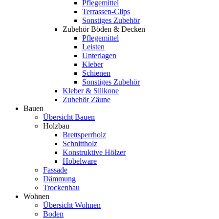
Pflegemittel
Terrassen-Clips
Sonstiges Zubehör
Zubehör Böden & Decken
Pflegemittel
Leisten
Unterlagen
Kleber
Schienen
Sonstiges Zubehör
Kleber & Silikone
Zubehör Zäune
Bauen
Übersicht Bauen
Holzbau
Brettsperrholz
Schnittholz
Konstruktive Hölzer
Hobelware
Fassade
Dämmung
Trockenbau
Wohnen
Übersicht Wohnen
Boden