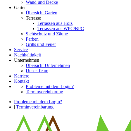
Wand und Decke
Garten
Übersicht Garten
Terrasse
Terrassen aus Holz
Terrassen aus WPC/BPC
Sichtschutz und Zäune
Farben
Grills und Feuer
Service
Nachhaltigkeit
Unternehmen
Übersicht Unternehmen
Unser Team
Karriere
Kontakt
Probleme mit dem Login?
Terminvereinbarung
Probleme mit dem Login?
|
Terminvereinbarung