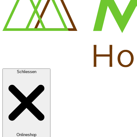
Schliessen
Onlineshop