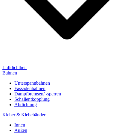
Luftdichtheit
Bahnen
Unterspannbahnen
Fassadenbahnen
Dampfbremsen/ -sperren
Schallentkopplung
Abdichtung
Kleber & Klebebänder
Innen
Außen