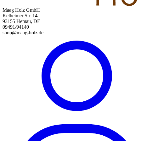
Maag Holz GmbH
Kelheimer Str. 14a
93155 Hemau, DE
09491/94140
shop@maag-holz.de