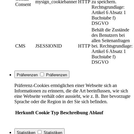
mysign_cookiebanner
HTTP
zu speichern.
Consent
Rechtsgrundlage:
Artikel 6 Absatz 1
Buchstabe f)
DSGVO
Behält die Zustände
des Benutzers bei
allen Seitenanfragen
CMS
JSESSIONID
HTTP
bei. Rechtsgrundlage:
Artikel 6 Absatz 1
Buchstabe f)
DSGVO
Präferenzen
Präferenzen
Präferenz-Cookies ermöglichen einer Webseite sich an
Informationen zu erinnern, die die Art beeinflussen, wie sich
eine Webseite verhält oder aussieht, wie z. B. Ihre bevorzugte
Sprache oder die Region in der Sie sich befinden.
Herkunft
Cookie
Typ
Beschreibung
Ablauf
Statistiken
Statistiken