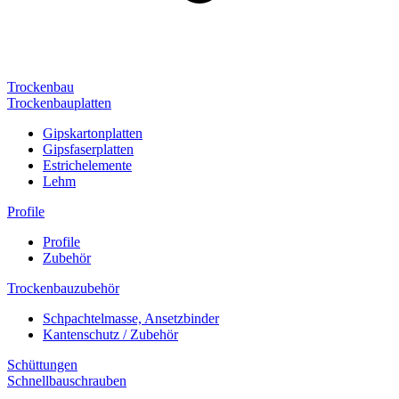
Trockenbau
Trockenbauplatten
Gipskartonplatten
Gipsfaserplatten
Estrichelemente
Lehm
Profile
Profile
Zubehör
Trockenbauzubehör
Schpachtelmasse, Ansetzbinder
Kantenschutz / Zubehör
Schüttungen
Schnellbauschrauben