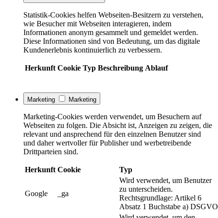
Statistik-Cookies helfen Webseiten-Besitzern zu verstehen,
wie Besucher mit Webseiten interagieren, indem
Informationen anonym gesammelt und gemeldet werden.
Diese Informationen sind von Bedeutung, um das digitale
Kundenerlebnis kontinuierlich zu verbessern.
Herkunft
Cookie
Typ
Beschreibung
Ablauf
Marketing
Marketing
Marketing-Cookies werden verwendet, um Besuchern auf
Webseiten zu folgen. Die Absicht ist, Anzeigen zu zeigen, die
relevant und ansprechend für den einzelnen Benutzer sind
und daher wertvoller für Publisher und werbetreibende
Drittparteien sind.
Herkunft
Cookie
Typ
Wird verwendet, um Benutzer
zu unterscheiden.
Google
_ga
Rechtsgrundlage: Artikel 6
Absatz 1 Buchstabe a) DSGVO
Wird verwendet, um den