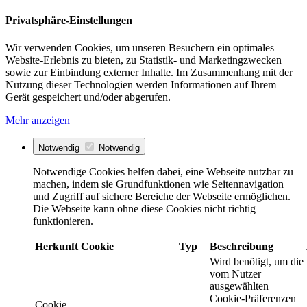
Privatsphäre-Einstellungen
Wir verwenden Cookies, um unseren Besuchern ein optimales
Website-Erlebnis zu bieten, zu Statistik- und Marketingzwecken
sowie zur Einbindung externer Inhalte. Im Zusammenhang mit der
Nutzung dieser Technologien werden Informationen auf Ihrem
Gerät gespeichert und/oder abgerufen.
Mehr anzeigen
Notwendig
Notwendig
Notwendige Cookies helfen dabei, eine Webseite nutzbar zu
machen, indem sie Grundfunktionen wie Seitennavigation
und Zugriff auf sichere Bereiche der Webseite ermöglichen.
Die Webseite kann ohne diese Cookies nicht richtig
funktionieren.
Herkunft
Cookie
Typ
Beschreibung
Wird benötigt, um die
vom Nutzer
ausgewählten
Cookie-Präferenzen
Cookie