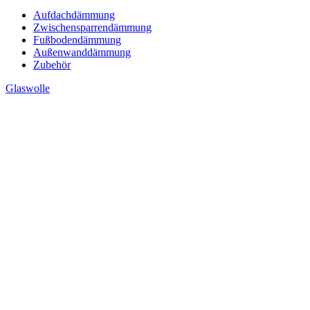
Aufdachdämmung
Zwischensparrendämmung
Fußbodendämmung
Außenwanddämmung
Zubehör
Glaswolle