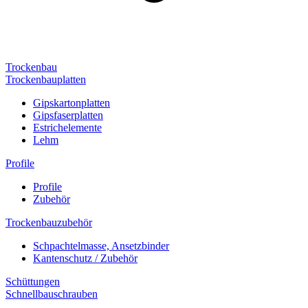
Trockenbau
Trockenbauplatten
Gipskartonplatten
Gipsfaserplatten
Estrichelemente
Lehm
Profile
Profile
Zubehör
Trockenbauzubehör
Schpachtelmasse, Ansetzbinder
Kantenschutz / Zubehör
Schüttungen
Schnellbauschrauben