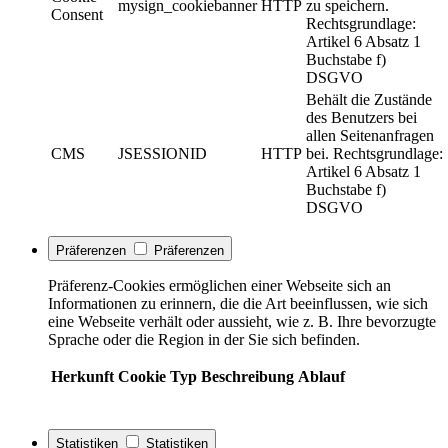
mysign_cookiebanner
HTTP
zu speichern.
Consent
Rechtsgrundlage:
Artikel 6 Absatz 1
Buchstabe f)
DSGVO
Behält die Zustände
des Benutzers bei
allen Seitenanfragen
CMS
JSESSIONID
HTTP
bei. Rechtsgrundlage:
Artikel 6 Absatz 1
Buchstabe f)
DSGVO
Präferenzen
Präferenzen
Präferenz-Cookies ermöglichen einer Webseite sich an
Informationen zu erinnern, die die Art beeinflussen, wie sich
eine Webseite verhält oder aussieht, wie z. B. Ihre bevorzugte
Sprache oder die Region in der Sie sich befinden.
Herkunft
Cookie
Typ
Beschreibung
Ablauf
Statistiken
Statistiken