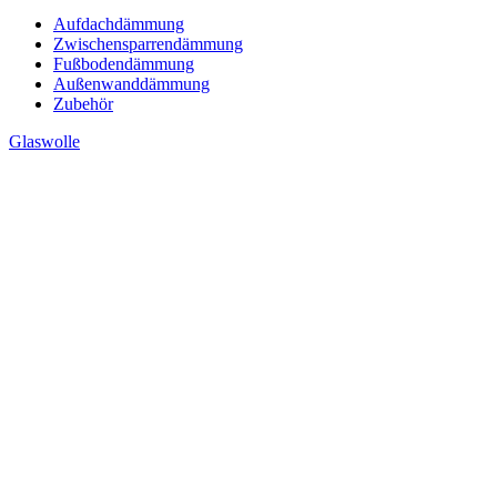
Aufdachdämmung
Zwischensparrendämmung
Fußbodendämmung
Außenwanddämmung
Zubehör
Glaswolle