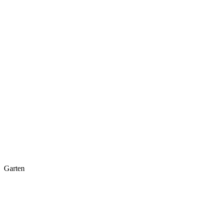
Garten