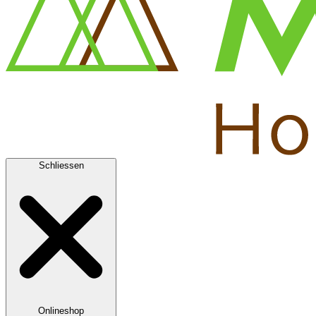
Schliessen
Onlineshop