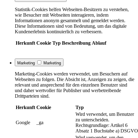
Statistik-Cookies helfen Webseiten-Besitzern zu verstehen,
wie Besucher mit Webseiten interagieren, indem
Informationen anonym gesammelt und gemeldet werden.
Diese Informationen sind von Bedeutung, um das digitale
Kundenerlebnis kontinuierlich zu verbessern.
Herkunft
Cookie
Typ
Beschreibung
Ablauf
Marketing
Marketing
Marketing-Cookies werden verwendet, um Besuchern auf
Webseiten zu folgen. Die Absicht ist, Anzeigen zu zeigen, die
relevant und ansprechend für den einzelnen Benutzer sind
und daher wertvoller für Publisher und werbetreibende
Drittparteien sind.
Herkunft
Cookie
Typ
Wird verwendet, um Benutzer
zu unterscheiden.
Google
_ga
Rechtsgrundlage: Artikel 6
Absatz 1 Buchstabe a) DSGVO
Wird verwendet, um den