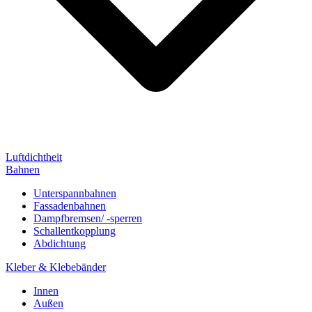
Luftdichtheit
Bahnen
Unterspannbahnen
Fassadenbahnen
Dampfbremsen/ -sperren
Schallentkopplung
Abdichtung
Kleber & Klebebänder
Innen
Außen