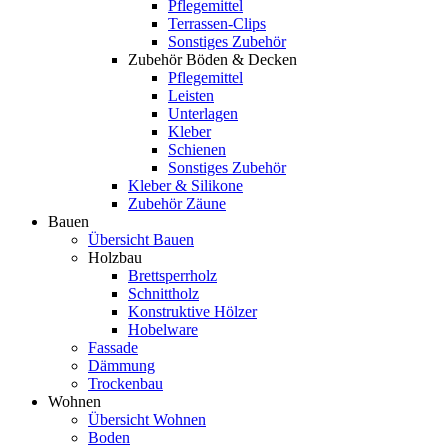
Pflegemittel
Terrassen-Clips
Sonstiges Zubehör
Zubehör Böden & Decken
Pflegemittel
Leisten
Unterlagen
Kleber
Schienen
Sonstiges Zubehör
Kleber & Silikone
Zubehör Zäune
Bauen
Übersicht Bauen
Holzbau
Brettsperrholz
Schnittholz
Konstruktive Hölzer
Hobelware
Fassade
Dämmung
Trockenbau
Wohnen
Übersicht Wohnen
Boden