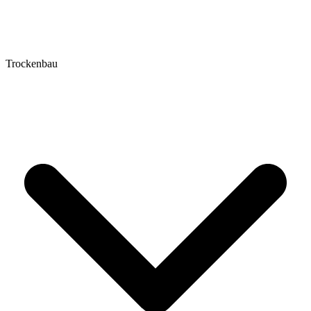
Trockenbau