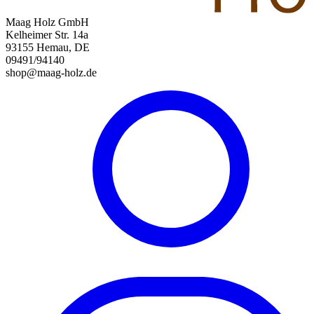
Maag Holz GmbH
Kelheimer Str. 14a
93155 Hemau, DE
09491/94140
shop@maag-holz.de