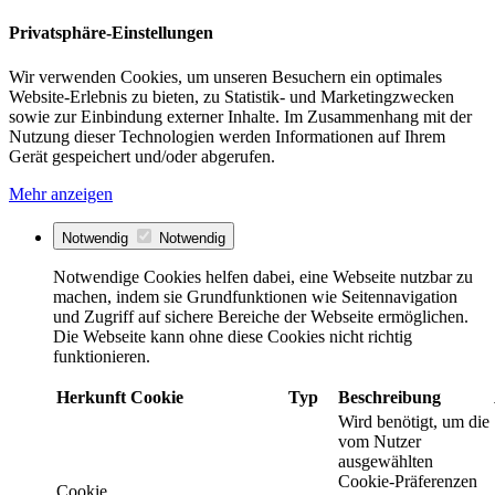
Privatsphäre-Einstellungen
Wir verwenden Cookies, um unseren Besuchern ein optimales
Website-Erlebnis zu bieten, zu Statistik- und Marketingzwecken
sowie zur Einbindung externer Inhalte. Im Zusammenhang mit der
Nutzung dieser Technologien werden Informationen auf Ihrem
Gerät gespeichert und/oder abgerufen.
Mehr anzeigen
Notwendig
Notwendig
Notwendige Cookies helfen dabei, eine Webseite nutzbar zu
machen, indem sie Grundfunktionen wie Seitennavigation
und Zugriff auf sichere Bereiche der Webseite ermöglichen.
Die Webseite kann ohne diese Cookies nicht richtig
funktionieren.
Herkunft
Cookie
Typ
Beschreibung
Wird benötigt, um die
vom Nutzer
ausgewählten
Cookie-Präferenzen
Cookie