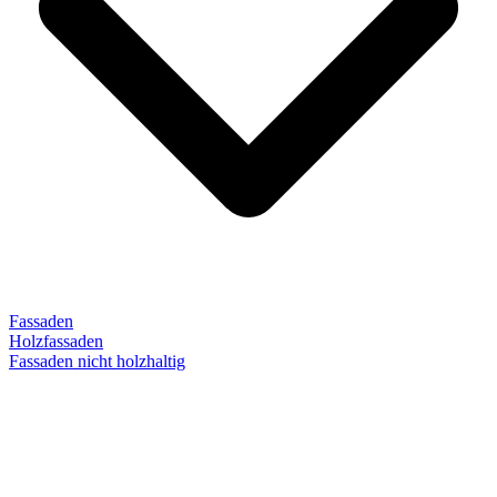
Fassaden
Holzfassaden
Fassaden nicht holzhaltig