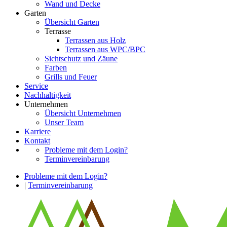
Wand und Decke
Garten
Übersicht Garten
Terrasse
Terrassen aus Holz
Terrassen aus WPC/BPC
Sichtschutz und Zäune
Farben
Grills und Feuer
Service
Nachhaltigkeit
Unternehmen
Übersicht Unternehmen
Unser Team
Karriere
Kontakt
Probleme mit dem Login?
Terminvereinbarung
Probleme mit dem Login?
|
Terminvereinbarung