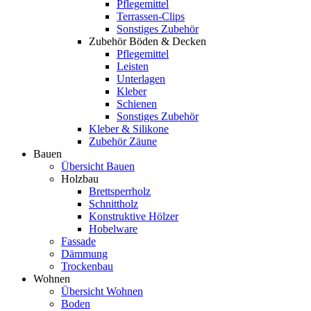
Pflegemittel
Terrassen-Clips
Sonstiges Zubehör
Zubehör Böden & Decken
Pflegemittel
Leisten
Unterlagen
Kleber
Schienen
Sonstiges Zubehör
Kleber & Silikone
Zubehör Zäune
Bauen
Übersicht Bauen
Holzbau
Brettsperrholz
Schnittholz
Konstruktive Hölzer
Hobelware
Fassade
Dämmung
Trockenbau
Wohnen
Übersicht Wohnen
Boden