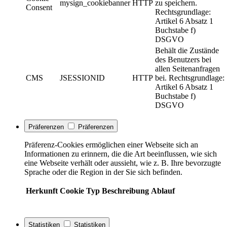
mysign_cookiebanner
HTTP
zu speichern.
Consent
Rechtsgrundlage:
Artikel 6 Absatz 1
Buchstabe f)
DSGVO
Behält die Zustände
des Benutzers bei
allen Seitenanfragen
CMS
JSESSIONID
HTTP
bei. Rechtsgrundlage:
Artikel 6 Absatz 1
Buchstabe f)
DSGVO
Präferenzen
Präferenzen
Präferenz-Cookies ermöglichen einer Webseite sich an
Informationen zu erinnern, die die Art beeinflussen, wie sich
eine Webseite verhält oder aussieht, wie z. B. Ihre bevorzugte
Sprache oder die Region in der Sie sich befinden.
Herkunft
Cookie
Typ
Beschreibung
Ablauf
Statistiken
Statistiken