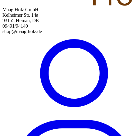
Maag Holz GmbH
Kelheimer Str. 14a
93155 Hemau, DE
09491/94140
shop@maag-holz.de