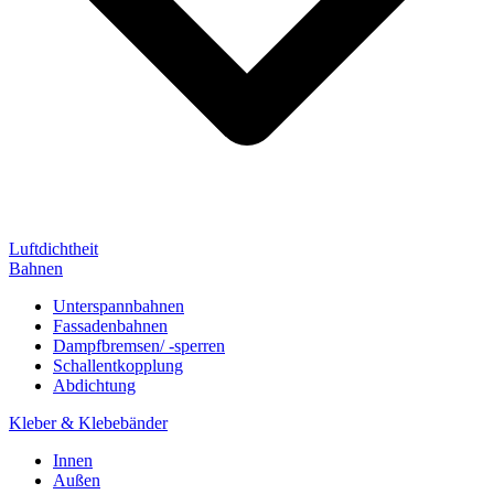
Luftdichtheit
Bahnen
Unterspannbahnen
Fassadenbahnen
Dampfbremsen/ -sperren
Schallentkopplung
Abdichtung
Kleber & Klebebänder
Innen
Außen