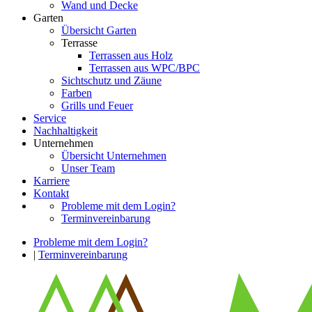
Wand und Decke
Garten
Übersicht Garten
Terrasse
Terrassen aus Holz
Terrassen aus WPC/BPC
Sichtschutz und Zäune
Farben
Grills und Feuer
Service
Nachhaltigkeit
Unternehmen
Übersicht Unternehmen
Unser Team
Karriere
Kontakt
Probleme mit dem Login?
Terminvereinbarung
Probleme mit dem Login?
|
Terminvereinbarung