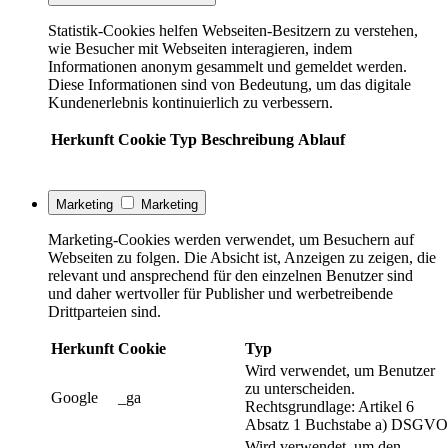
Statistik-Cookies helfen Webseiten-Besitzern zu verstehen,
wie Besucher mit Webseiten interagieren, indem
Informationen anonym gesammelt und gemeldet werden.
Diese Informationen sind von Bedeutung, um das digitale
Kundenerlebnis kontinuierlich zu verbessern.
Herkunft
Cookie
Typ
Beschreibung
Ablauf
Marketing
Marketing
Marketing-Cookies werden verwendet, um Besuchern auf
Webseiten zu folgen. Die Absicht ist, Anzeigen zu zeigen, die
relevant und ansprechend für den einzelnen Benutzer sind
und daher wertvoller für Publisher und werbetreibende
Drittparteien sind.
Herkunft
Cookie
Typ
Wird verwendet, um Benutzer
zu unterscheiden.
Google
_ga
Rechtsgrundlage: Artikel 6
Absatz 1 Buchstabe a) DSGVO
Wird verwendet, um den