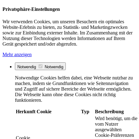
Privatsphäre-Einstellungen
Wir verwenden Cookies, um unseren Besuchern ein optimales
Website-Erlebnis zu bieten, zu Statistik- und Marketingzwecken
sowie zur Einbindung externer Inhalte. Im Zusammenhang mit der
Nutzung dieser Technologien werden Informationen auf Ihrem
Gerät gespeichert und/oder abgerufen.
Mehr anzeigen
Notwendig
Notwendig
Notwendige Cookies helfen dabei, eine Webseite nutzbar zu
machen, indem sie Grundfunktionen wie Seitennavigation
und Zugriff auf sichere Bereiche der Webseite ermöglichen.
Die Webseite kann ohne diese Cookies nicht richtig
funktionieren.
Herkunft
Cookie
Typ
Beschreibung
Wird benötigt, um die
vom Nutzer
ausgewählten
Cookie-Präferenzen
Cookie