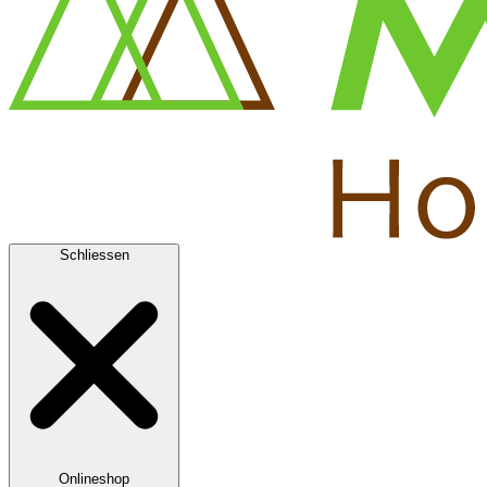
Schliessen
Onlineshop