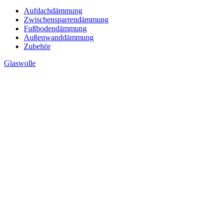
Aufdachdämmung
Zwischensparrendämmung
Fußbodendämmung
Außenwanddämmung
Zubehör
Glaswolle