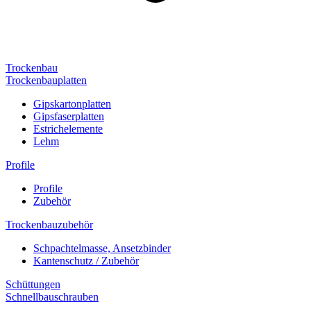
Trockenbau
Trockenbauplatten
Gipskartonplatten
Gipsfaserplatten
Estrichelemente
Lehm
Profile
Profile
Zubehör
Trockenbauzubehör
Schpachtelmasse, Ansetzbinder
Kantenschutz / Zubehör
Schüttungen
Schnellbauschrauben