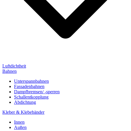
Luftdichtheit
Bahnen
Unterspannbahnen
Fassadenbahnen
Dampfbremsen/ -sperren
Schallentkopplung
Abdichtung
Kleber & Klebebänder
Innen
Außen