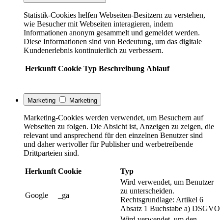
Statistik-Cookies helfen Webseiten-Besitzern zu verstehen,
wie Besucher mit Webseiten interagieren, indem
Informationen anonym gesammelt und gemeldet werden.
Diese Informationen sind von Bedeutung, um das digitale
Kundenerlebnis kontinuierlich zu verbessern.
Herkunft
Cookie
Typ
Beschreibung
Ablauf
Marketing
Marketing
Marketing-Cookies werden verwendet, um Besuchern auf
Webseiten zu folgen. Die Absicht ist, Anzeigen zu zeigen, die
relevant und ansprechend für den einzelnen Benutzer sind
und daher wertvoller für Publisher und werbetreibende
Drittparteien sind.
Herkunft
Cookie
Typ
Wird verwendet, um Benutzer
zu unterscheiden.
Google
_ga
Rechtsgrundlage: Artikel 6
Absatz 1 Buchstabe a) DSGVO
Wird verwendet, um den