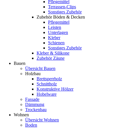
Pflegemittel
Terrassen-Clips
Sonstiges Zubehör
Zubehör Böden & Decken
Pflegemittel
Leisten
Unterlagen
Kleber
Schienen
Sonstiges Zubehör
Kleber & Silikone
Zubehör Zäune
Bauen
Übersicht Bauen
Holzbau
Brettsperrholz
Schnittholz
Konstruktive Hölzer
Hobelware
Fassade
Dämmung
Trockenbau
Wohnen
Übersicht Wohnen
Boden