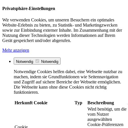
Privatsphäre-Einstellungen
Wir verwenden Cookies, um unseren Besuchern ein optimales
Website-Erlebnis zu bieten, zu Statistik- und Marketingzwecken
sowie zur Einbindung externer Inhalte. Im Zusammenhang mit der
Nutzung dieser Technologien werden Informationen auf Ihrem
Gerät gespeichert und/oder abgerufen.
Mehr anzeigen
Notwendig
Notwendig
Notwendige Cookies helfen dabei, eine Webseite nutzbar zu
machen, indem sie Grundfunktionen wie Seitennavigation
und Zugriff auf sichere Bereiche der Webseite ermöglichen.
Die Webseite kann ohne diese Cookies nicht richtig
funktionieren.
Herkunft
Cookie
Typ
Beschreibung
Wird benötigt, um die
vom Nutzer
ausgewählten
Cookie-Präferenzen
Cookie