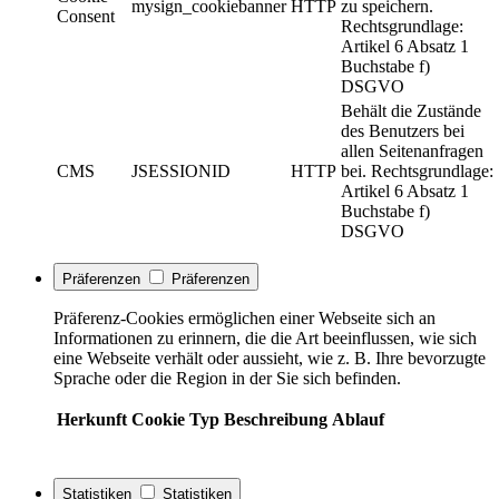
mysign_cookiebanner
HTTP
zu speichern.
Consent
Rechtsgrundlage:
Artikel 6 Absatz 1
Buchstabe f)
DSGVO
Behält die Zustände
des Benutzers bei
allen Seitenanfragen
CMS
JSESSIONID
HTTP
bei. Rechtsgrundlage:
Artikel 6 Absatz 1
Buchstabe f)
DSGVO
Präferenzen
Präferenzen
Präferenz-Cookies ermöglichen einer Webseite sich an
Informationen zu erinnern, die die Art beeinflussen, wie sich
eine Webseite verhält oder aussieht, wie z. B. Ihre bevorzugte
Sprache oder die Region in der Sie sich befinden.
Herkunft
Cookie
Typ
Beschreibung
Ablauf
Statistiken
Statistiken