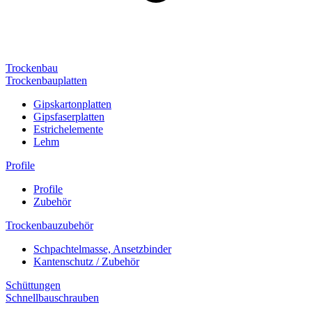
Trockenbau
Trockenbauplatten
Gipskartonplatten
Gipsfaserplatten
Estrichelemente
Lehm
Profile
Profile
Zubehör
Trockenbauzubehör
Schpachtelmasse, Ansetzbinder
Kantenschutz / Zubehör
Schüttungen
Schnellbauschrauben