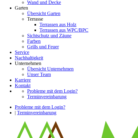
Wand und Decke
Garten
Übersicht Garten
Terrasse
Terrassen aus Holz
Terrassen aus WPC/BPC
Sichtschutz und Zäune
Farben
Grills und Feuer
Service
Nachhaltigkeit
Unternehmen
Übersicht Unternehmen
Unser Team
Karriere
Kontakt
Probleme mit dem Login?
Terminvereinbarung
Probleme mit dem Login?
|
Terminvereinbarung