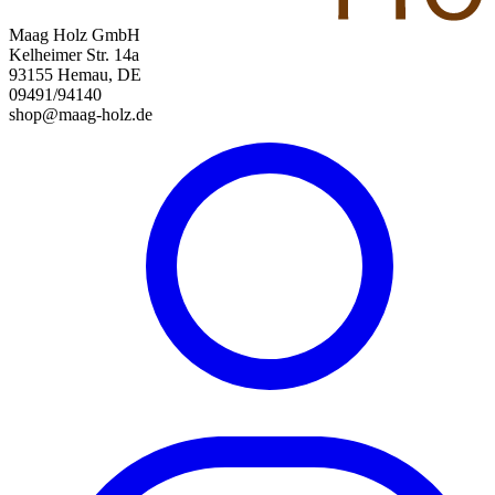
Maag Holz GmbH
Kelheimer Str. 14a
93155 Hemau, DE
09491/94140
shop@maag-holz.de