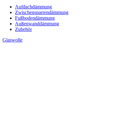
Aufdachdämmung
Zwischensparrendämmung
Fußbodendämmung
Außenwanddämmung
Zubehör
Glaswolle