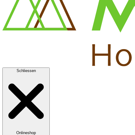
Schliessen
Onlineshop