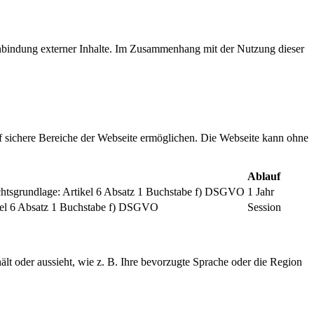
inbindung externer Inhalte. Im Zusammenhang mit der Nutzung dieser
f sichere Bereiche der Webseite ermöglichen. Die Webseite kann ohne
Ablauf
chtsgrundlage: Artikel 6 Absatz 1 Buchstabe f) DSGVO
1 Jahr
tikel 6 Absatz 1 Buchstabe f) DSGVO
Session
ält oder aussieht, wie z. B. Ihre bevorzugte Sprache oder die Region