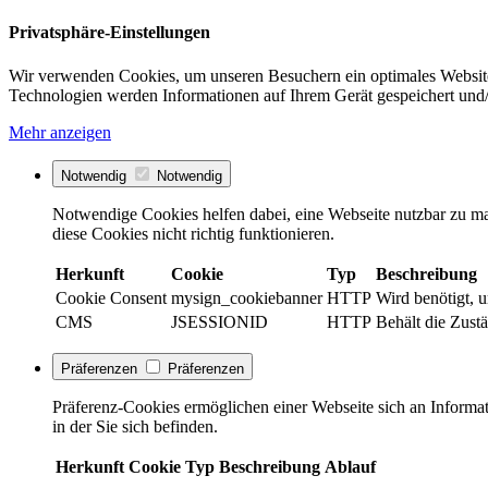
Privatsphäre-Einstellungen
Wir verwenden Cookies, um unseren Besuchern ein optimales Website
Technologien werden Informationen auf Ihrem Gerät gespeichert und/
Mehr anzeigen
Notwendig
Notwendig
Notwendige Cookies helfen dabei, eine Webseite nutzbar zu ma
diese Cookies nicht richtig funktionieren.
Herkunft
Cookie
Typ
Beschreibung
Cookie Consent
mysign_cookiebanner
HTTP
Wird benötigt, 
CMS
JSESSIONID
HTTP
Behält die Zust
Präferenzen
Präferenzen
Präferenz-Cookies ermöglichen einer Webseite sich an Informati
in der Sie sich befinden.
Herkunft
Cookie
Typ
Beschreibung
Ablauf