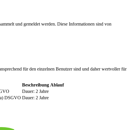
esammelt und gemeldet werden. Diese Informationen sind von
nsprechend für den einzelnen Benutzer sind und daher wertvoller für
Beschreibung
Ablauf
DSGVO
Dauer: 2 Jahre
be a) DSGVO
Dauer: 2 Jahre