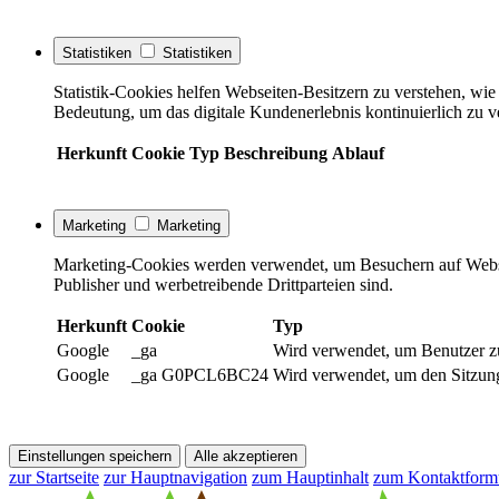
Statistiken
Statistiken
Statistik-Cookies helfen Webseiten-Besitzern zu verstehen, w
Bedeutung, um das digitale Kundenerlebnis kontinuierlich zu v
Herkunft
Cookie
Typ
Beschreibung
Ablauf
Marketing
Marketing
Marketing-Cookies werden verwendet, um Besuchern auf Webseite
Publisher und werbetreibende Drittparteien sind.
Herkunft
Cookie
Typ
Google
_ga
Wird verwendet, um Benutzer z
Google
_ga G0PCL6BC24
Wird verwendet, um den Sitzung
Einstellungen speichern
Alle akzeptieren
zur Startseite
zur Hauptnavigation
zum Hauptinhalt
zum Kontaktform