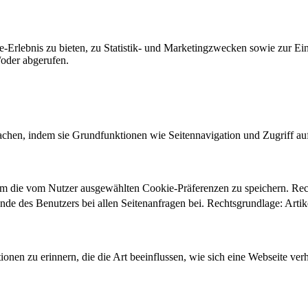
-Erlebnis zu bieten, zu Statistik- und Marketingzwecken sowie zur E
oder abgerufen.
chen, indem sie Grundfunktionen wie Seitennavigation und Zugriff au
um die vom Nutzer ausgewählten Cookie-Präferenzen zu speichern. Re
ände des Benutzers bei allen Seitenanfragen bei. Rechtsgrundlage: Ar
onen zu erinnern, die die Art beeinflussen, wie sich eine Webseite verh