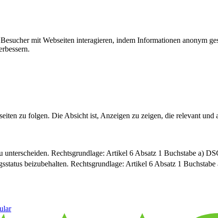
ie Besucher mit Webseiten interagieren, indem Informationen anonym g
erbessern.
n zu folgen. Die Absicht ist, Anzeigen zu zeigen, die relevant und a
u unterscheiden. Rechtsgrundlage: Artikel 6 Absatz 1 Buchstabe a) 
sstatus beizubehalten. Rechtsgrundlage: Artikel 6 Absatz 1 Buchsta
ular