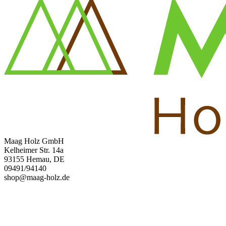
Maag Holz GmbH
Kelheimer Str. 14a
93155 Hemau, DE
09491/94140
shop@maag-holz.de