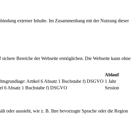
inbindung externer Inhalte. Im Zusammenhang mit der Nutzung dieser
f sichere Bereiche der Webseite ermöglichen. Die Webseite kann ohne
Ablauf
chtsgrundlage: Artikel 6 Absatz 1 Buchstabe f) DSGVO
1 Jahr
tikel 6 Absatz 1 Buchstabe f) DSGVO
Session
ält oder aussieht, wie z. B. Ihre bevorzugte Sprache oder die Region