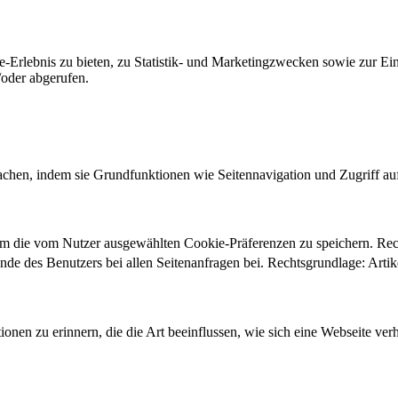
-Erlebnis zu bieten, zu Statistik- und Marketingzwecken sowie zur E
oder abgerufen.
chen, indem sie Grundfunktionen wie Seitennavigation und Zugriff au
um die vom Nutzer ausgewählten Cookie-Präferenzen zu speichern. Re
ände des Benutzers bei allen Seitenanfragen bei. Rechtsgrundlage: Ar
onen zu erinnern, die die Art beeinflussen, wie sich eine Webseite verh