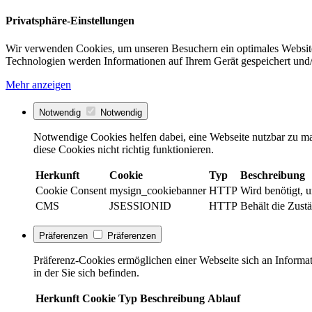
Privatsphäre-Einstellungen
Wir verwenden Cookies, um unseren Besuchern ein optimales Website
Technologien werden Informationen auf Ihrem Gerät gespeichert und/
Mehr anzeigen
Notwendig
Notwendig
Notwendige Cookies helfen dabei, eine Webseite nutzbar zu ma
diese Cookies nicht richtig funktionieren.
Herkunft
Cookie
Typ
Beschreibung
Cookie Consent
mysign_cookiebanner
HTTP
Wird benötigt, 
CMS
JSESSIONID
HTTP
Behält die Zust
Präferenzen
Präferenzen
Präferenz-Cookies ermöglichen einer Webseite sich an Informati
in der Sie sich befinden.
Herkunft
Cookie
Typ
Beschreibung
Ablauf