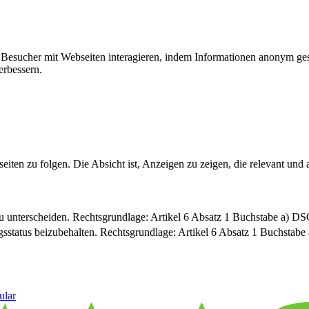
ie Besucher mit Webseiten interagieren, indem Informationen anonym g
erbessern.
n zu folgen. Die Absicht ist, Anzeigen zu zeigen, die relevant und a
u unterscheiden. Rechtsgrundlage: Artikel 6 Absatz 1 Buchstabe a) 
sstatus beizubehalten. Rechtsgrundlage: Artikel 6 Absatz 1 Buchsta
ular