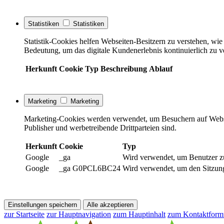
Statistiken
Statistiken
Statistik-Cookies helfen Webseiten-Besitzern zu verstehen, w
Bedeutung, um das digitale Kundenerlebnis kontinuierlich zu v
Herkunft
Cookie
Typ
Beschreibung
Ablauf
Marketing
Marketing
Marketing-Cookies werden verwendet, um Besuchern auf Webseite
Publisher und werbetreibende Drittparteien sind.
Herkunft
Cookie
Typ
Google
_ga
Wird verwendet, um Benutzer z
Google
_ga G0PCL6BC24
Wird verwendet, um den Sitzung
Einstellungen speichern
Alle akzeptieren
zur Startseite
zur Hauptnavigation
zum Hauptinhalt
zum Kontaktform