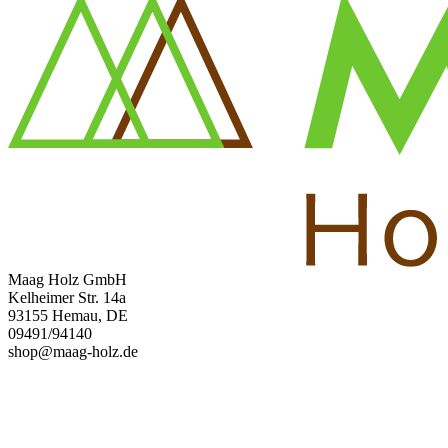
Maag Holz GmbH
Kelheimer Str. 14a
93155 Hemau, DE
09491/94140
shop@maag-holz.de