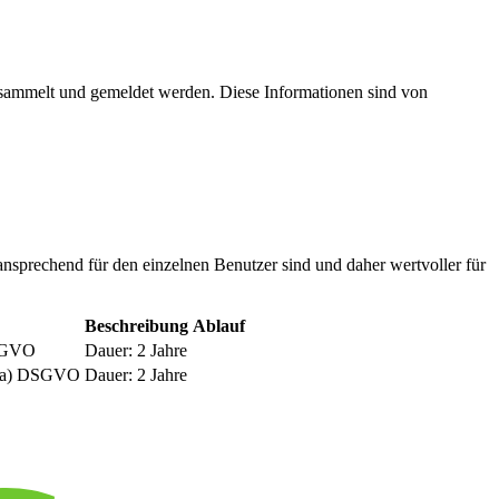
esammelt und gemeldet werden. Diese Informationen sind von
nsprechend für den einzelnen Benutzer sind und daher wertvoller für
Beschreibung
Ablauf
DSGVO
Dauer: 2 Jahre
be a) DSGVO
Dauer: 2 Jahre