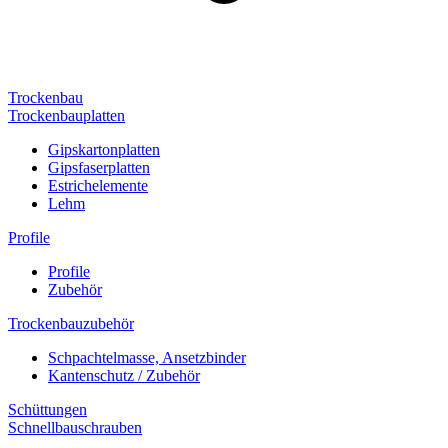
Trockenbau
Trockenbauplatten
Gipskartonplatten
Gipsfaserplatten
Estrichelemente
Lehm
Profile
Profile
Zubehör
Trockenbauzubehör
Schpachtelmasse, Ansetzbinder
Kantenschutz / Zubehör
Schüttungen
Schnellbauschrauben