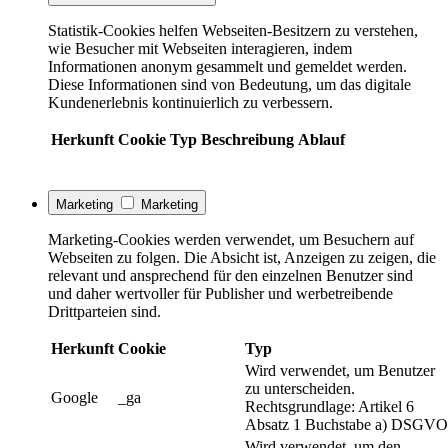
Statistik-Cookies helfen Webseiten-Besitzern zu verstehen,
wie Besucher mit Webseiten interagieren, indem
Informationen anonym gesammelt und gemeldet werden.
Diese Informationen sind von Bedeutung, um das digitale
Kundenerlebnis kontinuierlich zu verbessern.
Herkunft
Cookie
Typ
Beschreibung
Ablauf
Marketing
Marketing
Marketing-Cookies werden verwendet, um Besuchern auf
Webseiten zu folgen. Die Absicht ist, Anzeigen zu zeigen, die
relevant und ansprechend für den einzelnen Benutzer sind
und daher wertvoller für Publisher und werbetreibende
Drittparteien sind.
Herkunft
Cookie
Typ
Wird verwendet, um Benutzer
zu unterscheiden.
Google
_ga
Rechtsgrundlage: Artikel 6
Absatz 1 Buchstabe a) DSGVO
Wird verwendet, um den