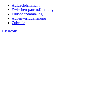
Aufdachdämmung
Zwischensparrendämmung
Fußbodendämmung
Außenwanddämmung
Zubehör
Glaswolle