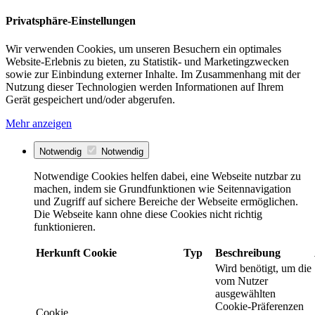
Privatsphäre-Einstellungen
Wir verwenden Cookies, um unseren Besuchern ein optimales
Website-Erlebnis zu bieten, zu Statistik- und Marketingzwecken
sowie zur Einbindung externer Inhalte. Im Zusammenhang mit der
Nutzung dieser Technologien werden Informationen auf Ihrem
Gerät gespeichert und/oder abgerufen.
Mehr anzeigen
Notwendig
Notwendig
Notwendige Cookies helfen dabei, eine Webseite nutzbar zu
machen, indem sie Grundfunktionen wie Seitennavigation
und Zugriff auf sichere Bereiche der Webseite ermöglichen.
Die Webseite kann ohne diese Cookies nicht richtig
funktionieren.
Herkunft
Cookie
Typ
Beschreibung
Wird benötigt, um die
vom Nutzer
ausgewählten
Cookie-Präferenzen
Cookie