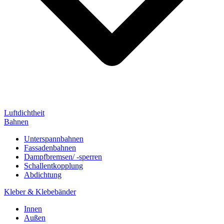
Luftdichtheit
Bahnen
Unterspannbahnen
Fassadenbahnen
Dampfbremsen/ -sperren
Schallentkopplung
Abdichtung
Kleber & Klebebänder
Innen
Außen