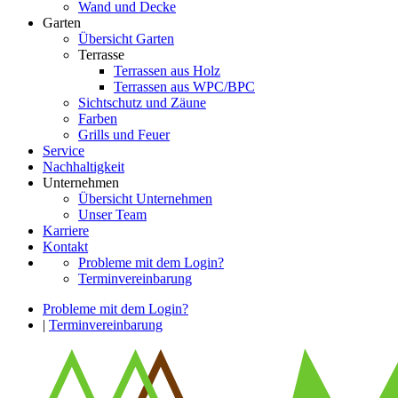
Wand und Decke
Garten
Übersicht Garten
Terrasse
Terrassen aus Holz
Terrassen aus WPC/BPC
Sichtschutz und Zäune
Farben
Grills und Feuer
Service
Nachhaltigkeit
Unternehmen
Übersicht Unternehmen
Unser Team
Karriere
Kontakt
Probleme mit dem Login?
Terminvereinbarung
Probleme mit dem Login?
|
Terminvereinbarung