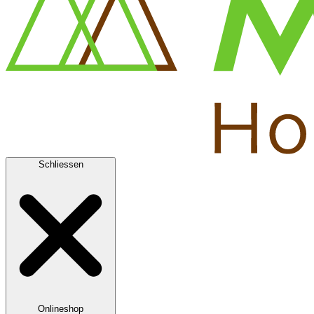
Schliessen
Onlineshop