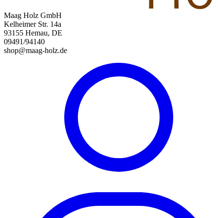
Maag Holz GmbH
Kelheimer Str. 14a
93155 Hemau, DE
09491/94140
shop@maag-holz.de