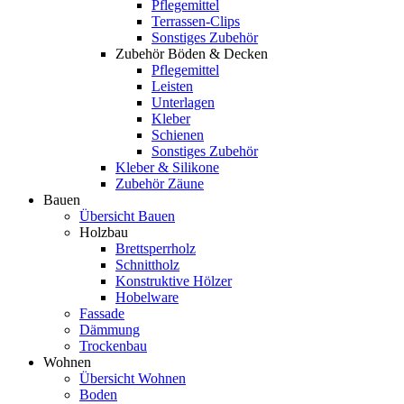
Pflegemittel
Terrassen-Clips
Sonstiges Zubehör
Zubehör Böden & Decken
Pflegemittel
Leisten
Unterlagen
Kleber
Schienen
Sonstiges Zubehör
Kleber & Silikone
Zubehör Zäune
Bauen
Übersicht Bauen
Holzbau
Brettsperrholz
Schnittholz
Konstruktive Hölzer
Hobelware
Fassade
Dämmung
Trockenbau
Wohnen
Übersicht Wohnen
Boden