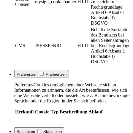
mysign_cookiebanner
HTTP
zu speichern.
Consent
Rechtsgrundlage:
Artikel 6 Absatz 1
Buchstabe f)
DSGVO
Behält die Zustände
des Benutzers bei
allen Seitenanfragen
CMS
JSESSIONID
HTTP
bei. Rechtsgrundlage:
Artikel 6 Absatz 1
Buchstabe f)
DSGVO
Präferenzen
Präferenzen
Präferenz-Cookies ermöglichen einer Webseite sich an
Informationen zu erinnern, die die Art beeinflussen, wie sich
eine Webseite verhält oder aussieht, wie z. B. Ihre bevorzugte
Sprache oder die Region in der Sie sich befinden.
Herkunft
Cookie
Typ
Beschreibung
Ablauf
Statistiken
Statistiken