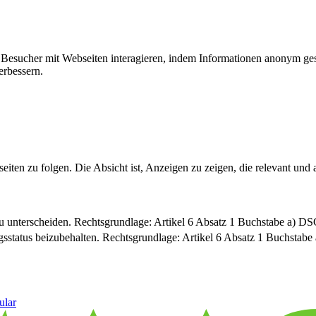
ie Besucher mit Webseiten interagieren, indem Informationen anonym g
erbessern.
n zu folgen. Die Absicht ist, Anzeigen zu zeigen, die relevant und a
u unterscheiden. Rechtsgrundlage: Artikel 6 Absatz 1 Buchstabe a) 
sstatus beizubehalten. Rechtsgrundlage: Artikel 6 Absatz 1 Buchsta
ular