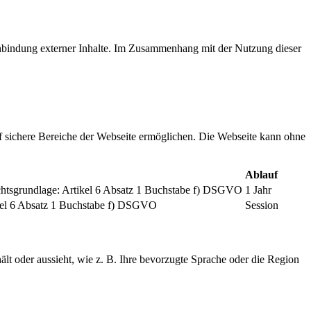
inbindung externer Inhalte. Im Zusammenhang mit der Nutzung dieser
f sichere Bereiche der Webseite ermöglichen. Die Webseite kann ohne
Ablauf
chtsgrundlage: Artikel 6 Absatz 1 Buchstabe f) DSGVO
1 Jahr
tikel 6 Absatz 1 Buchstabe f) DSGVO
Session
ält oder aussieht, wie z. B. Ihre bevorzugte Sprache oder die Region