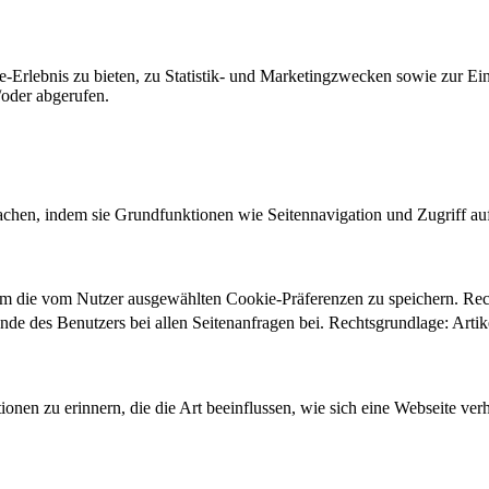
-Erlebnis zu bieten, zu Statistik- und Marketingzwecken sowie zur E
oder abgerufen.
chen, indem sie Grundfunktionen wie Seitennavigation und Zugriff au
um die vom Nutzer ausgewählten Cookie-Präferenzen zu speichern. Re
ände des Benutzers bei allen Seitenanfragen bei. Rechtsgrundlage: Ar
onen zu erinnern, die die Art beeinflussen, wie sich eine Webseite verh