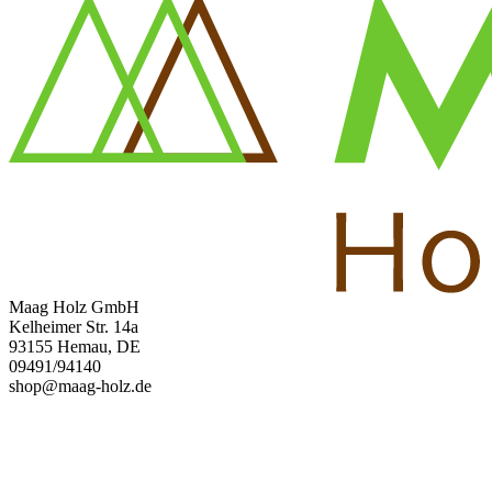
Maag Holz GmbH
Kelheimer Str. 14a
93155 Hemau, DE
09491/94140
shop@maag-holz.de