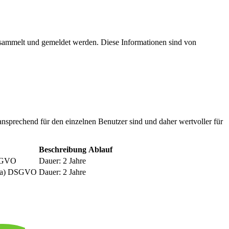
esammelt und gemeldet werden. Diese Informationen sind von
nsprechend für den einzelnen Benutzer sind und daher wertvoller für
Beschreibung
Ablauf
DSGVO
Dauer: 2 Jahre
be a) DSGVO
Dauer: 2 Jahre