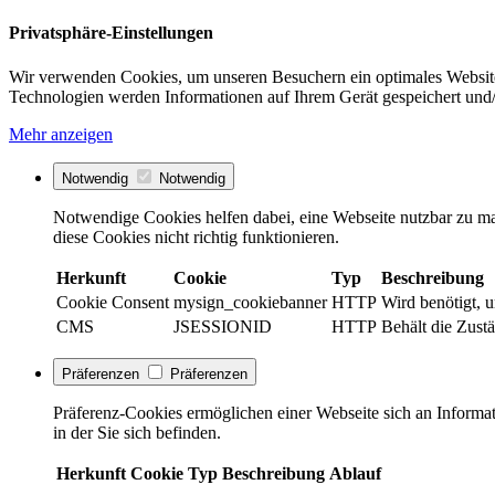
Privatsphäre-Einstellungen
Wir verwenden Cookies, um unseren Besuchern ein optimales Website
Technologien werden Informationen auf Ihrem Gerät gespeichert und/
Mehr anzeigen
Notwendig
Notwendig
Notwendige Cookies helfen dabei, eine Webseite nutzbar zu ma
diese Cookies nicht richtig funktionieren.
Herkunft
Cookie
Typ
Beschreibung
Cookie Consent
mysign_cookiebanner
HTTP
Wird benötigt, 
CMS
JSESSIONID
HTTP
Behält die Zust
Präferenzen
Präferenzen
Präferenz-Cookies ermöglichen einer Webseite sich an Informati
in der Sie sich befinden.
Herkunft
Cookie
Typ
Beschreibung
Ablauf