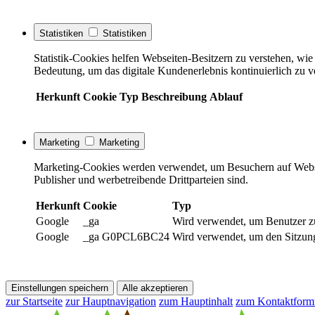
Statistiken
Statistiken
Statistik-Cookies helfen Webseiten-Besitzern zu verstehen, w
Bedeutung, um das digitale Kundenerlebnis kontinuierlich zu v
Herkunft
Cookie
Typ
Beschreibung
Ablauf
Marketing
Marketing
Marketing-Cookies werden verwendet, um Besuchern auf Webseite
Publisher und werbetreibende Drittparteien sind.
Herkunft
Cookie
Typ
Google
_ga
Wird verwendet, um Benutzer z
Google
_ga G0PCL6BC24
Wird verwendet, um den Sitzung
Einstellungen speichern
Alle akzeptieren
zur Startseite
zur Hauptnavigation
zum Hauptinhalt
zum Kontaktform