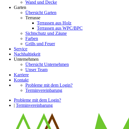
Wand und Decke
Garten
Übersicht Garten
Terrasse
Terrassen aus Holz
Terrassen aus WPC/BPC
Sichtschutz und Zäune
Farben
Grills und Feuer
Service
Nachhaltigkeit
Unternehmen
Übersicht Unternehmen
Unser Team
Karriere
Kontakt
Probleme mit dem Login?
Terminvereinbarung
Probleme mit dem Login?
|
Terminvereinbarung