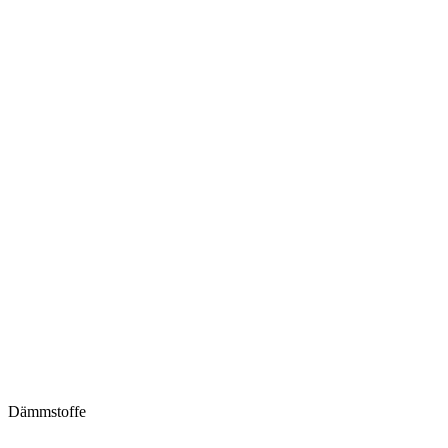
Dämmstoffe