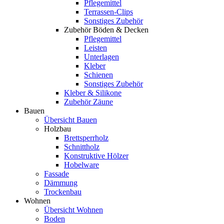
Pflegemittel
Terrassen-Clips
Sonstiges Zubehör
Zubehör Böden & Decken
Pflegemittel
Leisten
Unterlagen
Kleber
Schienen
Sonstiges Zubehör
Kleber & Silikone
Zubehör Zäune
Bauen
Übersicht Bauen
Holzbau
Brettsperrholz
Schnittholz
Konstruktive Hölzer
Hobelware
Fassade
Dämmung
Trockenbau
Wohnen
Übersicht Wohnen
Boden