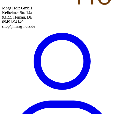
Maag Holz GmbH
Kelheimer Str. 14a
93155 Hemau, DE
09491/94140
shop@maag-holz.de