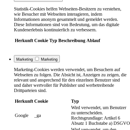
Statistik-Cookies helfen Webseiten-Besitzern zu verstehen,
wie Besucher mit Webseiten interagieren, indem
Informationen anonym gesammelt und gemeldet werden.
Diese Informationen sind von Bedeutung, um das digitale
Kundenerlebnis kontinuierlich zu verbessern.
Herkunft
Cookie
Typ
Beschreibung
Ablauf
Marketing
Marketing
Marketing-Cookies werden verwendet, um Besuchern auf
Webseiten zu folgen. Die Absicht ist, Anzeigen zu zeigen, die
relevant und ansprechend für den einzelnen Benutzer sind
und daher wertvoller für Publisher und werbetreibende
Drittparteien sind.
Herkunft
Cookie
Typ
Wird verwendet, um Benutzer
zu unterscheiden.
Google
_ga
Rechtsgrundlage: Artikel 6
Absatz 1 Buchstabe a) DSGVO
Wird verwendet, um den