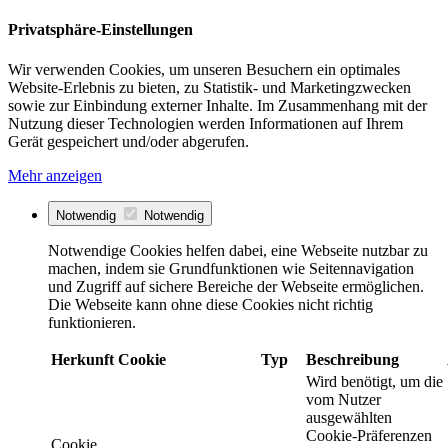
Privatsphäre-Einstellungen
Wir verwenden Cookies, um unseren Besuchern ein optimales
Website-Erlebnis zu bieten, zu Statistik- und Marketingzwecken
sowie zur Einbindung externer Inhalte. Im Zusammenhang mit der
Nutzung dieser Technologien werden Informationen auf Ihrem
Gerät gespeichert und/oder abgerufen.
Mehr anzeigen
Notwendig
Notwendig
Notwendige Cookies helfen dabei, eine Webseite nutzbar zu
machen, indem sie Grundfunktionen wie Seitennavigation
und Zugriff auf sichere Bereiche der Webseite ermöglichen.
Die Webseite kann ohne diese Cookies nicht richtig
funktionieren.
Herkunft
Cookie
Typ
Beschreibung
Wird benötigt, um die
vom Nutzer
ausgewählten
Cookie-Präferenzen
Cookie