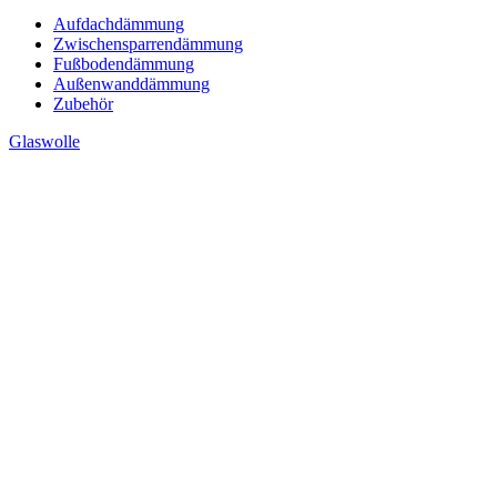
Aufdachdämmung
Zwischensparrendämmung
Fußbodendämmung
Außenwanddämmung
Zubehör
Glaswolle