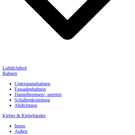
Luftdichtheit
Bahnen
Unterspannbahnen
Fassadenbahnen
Dampfbremsen/ -sperren
Schallentkopplung
Abdichtung
Kleber & Klebebänder
Innen
Außen