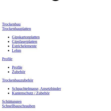
Trockenbau
Trockenbauplatten
Gipskartonplatten
Gipsfaserplatten
Estrichelemente
Lehm
Profile
Profile
Zubehör
Trockenbauzubehör
Schpachtelmasse, Ansetzbinder
Kantenschutz / Zubehör
Schüttungen
Schnellbauschrauben