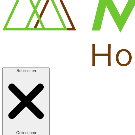
Schliessen
Onlineshop