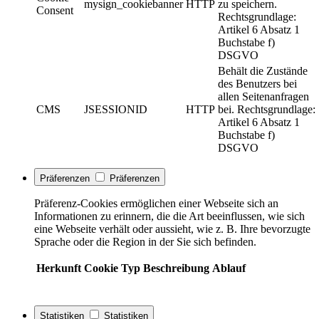
mysign_cookiebanner
HTTP
zu speichern.
Consent
Rechtsgrundlage:
Artikel 6 Absatz 1
Buchstabe f)
DSGVO
Behält die Zustände
des Benutzers bei
allen Seitenanfragen
CMS
JSESSIONID
HTTP
bei. Rechtsgrundlage:
Artikel 6 Absatz 1
Buchstabe f)
DSGVO
Präferenzen
Präferenzen
Präferenz-Cookies ermöglichen einer Webseite sich an
Informationen zu erinnern, die die Art beeinflussen, wie sich
eine Webseite verhält oder aussieht, wie z. B. Ihre bevorzugte
Sprache oder die Region in der Sie sich befinden.
Herkunft
Cookie
Typ
Beschreibung
Ablauf
Statistiken
Statistiken