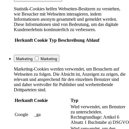
Statistik-Cookies helfen Webseiten-Besitzern zu verstehen,
wie Besucher mit Webseiten interagieren, indem
Informationen anonym gesammelt und gemeldet werden.
Diese Informationen sind von Bedeutung, um das digitale
Kundenerlebnis kontinuierlich zu verbessern.
Herkunft
Cookie
Typ
Beschreibung
Ablauf
Marketing
Marketing
Marketing-Cookies werden verwendet, um Besuchern auf
Webseiten zu folgen. Die Absicht ist, Anzeigen zu zeigen, die
relevant und ansprechend für den einzelnen Benutzer sind
und daher wertvoller für Publisher und werbetreibende
Drittparteien sind.
Herkunft
Cookie
Typ
Wird verwendet, um Benutzer
zu unterscheiden.
Google
_ga
Rechtsgrundlage: Artikel 6
Absatz 1 Buchstabe a) DSGVO
Wird verwendet, um den