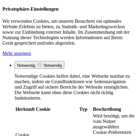
Privatsphäre-Einstellungen
Wir verwenden Cookies, um unseren Besuchern ein optimales
Website-Erlebnis zu bieten, zu Statistik- und Marketingzwecken
sowie zur Einbindung externer Inhalte. Im Zusammenhang mit der
Nutzung dieser Technologien werden Informationen auf Ihrem
Gerät gespeichert und/oder abgerufen.
Mehr anzeigen
Notwendig
Notwendig
Notwendige Cookies helfen dabei, eine Webseite nutzbar zu
machen, indem sie Grundfunktionen wie Seitennavigation
und Zugriff auf sichere Bereiche der Webseite ermöglichen.
Die Webseite kann ohne diese Cookies nicht richtig
funktionieren.
Herkunft
Cookie
Typ
Beschreibung
Wird benötigt, um die
vom Nutzer
ausgewählten
Cookie-Präferenzen
Cookie