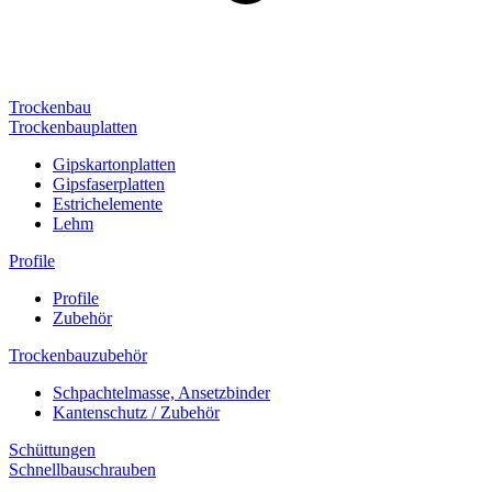
Trockenbau
Trockenbauplatten
Gipskartonplatten
Gipsfaserplatten
Estrichelemente
Lehm
Profile
Profile
Zubehör
Trockenbauzubehör
Schpachtelmasse, Ansetzbinder
Kantenschutz / Zubehör
Schüttungen
Schnellbauschrauben