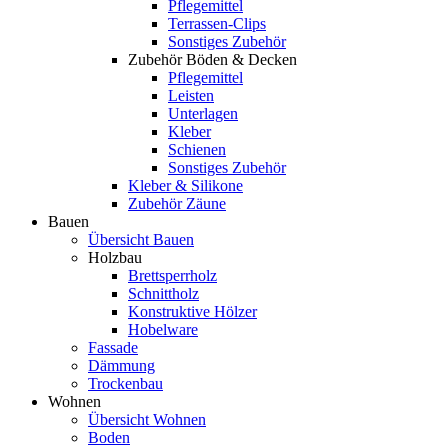
Pflegemittel
Terrassen-Clips
Sonstiges Zubehör
Zubehör Böden & Decken
Pflegemittel
Leisten
Unterlagen
Kleber
Schienen
Sonstiges Zubehör
Kleber & Silikone
Zubehör Zäune
Bauen
Übersicht Bauen
Holzbau
Brettsperrholz
Schnittholz
Konstruktive Hölzer
Hobelware
Fassade
Dämmung
Trockenbau
Wohnen
Übersicht Wohnen
Boden