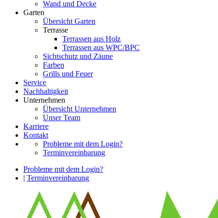
Wand und Decke
Garten
Übersicht Garten
Terrasse
Terrassen aus Holz
Terrassen aus WPC/BPC
Sichtschutz und Zäune
Farben
Grills und Feuer
Service
Nachhaltigkeit
Unternehmen
Übersicht Unternehmen
Unser Team
Karriere
Kontakt
Probleme mit dem Login?
Terminvereinbarung
Probleme mit dem Login?
|
Terminvereinbarung