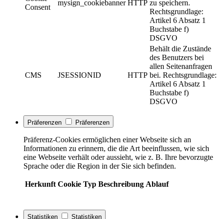
mysign_cookiebanner
HTTP
zu speichern.
Consent
Rechtsgrundlage:
Artikel 6 Absatz 1
Buchstabe f)
DSGVO
Behält die Zustände
des Benutzers bei
allen Seitenanfragen
CMS
JSESSIONID
HTTP
bei. Rechtsgrundlage:
Artikel 6 Absatz 1
Buchstabe f)
DSGVO
Präferenzen
Präferenzen
Präferenz-Cookies ermöglichen einer Webseite sich an
Informationen zu erinnern, die die Art beeinflussen, wie sich
eine Webseite verhält oder aussieht, wie z. B. Ihre bevorzugte
Sprache oder die Region in der Sie sich befinden.
Herkunft
Cookie
Typ
Beschreibung
Ablauf
Statistiken
Statistiken