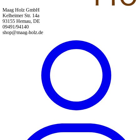
Maag Holz GmbH
Kelheimer Str. 14a
93155 Hemau, DE
09491/94140
shop@maag-holz.de