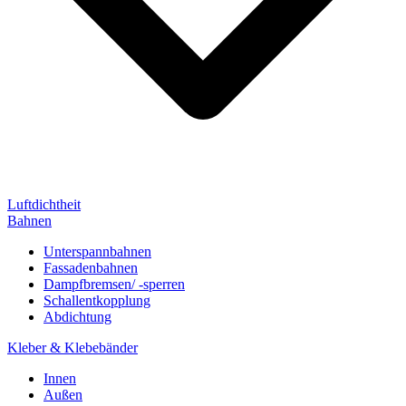
Luftdichtheit
Bahnen
Unterspannbahnen
Fassadenbahnen
Dampfbremsen/ -sperren
Schallentkopplung
Abdichtung
Kleber & Klebebänder
Innen
Außen