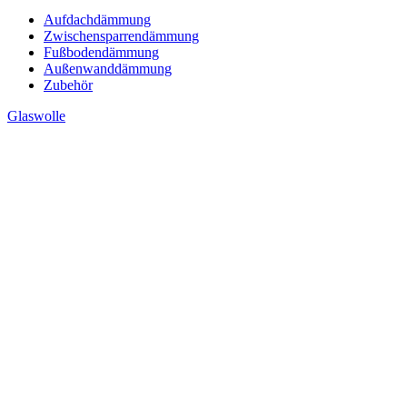
Aufdachdämmung
Zwischensparrendämmung
Fußbodendämmung
Außenwanddämmung
Zubehör
Glaswolle