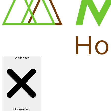
Schliessen
Onlineshop