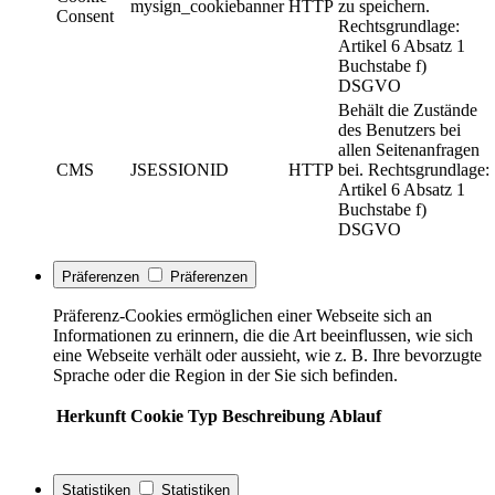
mysign_cookiebanner
HTTP
zu speichern.
Consent
Rechtsgrundlage:
Artikel 6 Absatz 1
Buchstabe f)
DSGVO
Behält die Zustände
des Benutzers bei
allen Seitenanfragen
CMS
JSESSIONID
HTTP
bei. Rechtsgrundlage:
Artikel 6 Absatz 1
Buchstabe f)
DSGVO
Präferenzen
Präferenzen
Präferenz-Cookies ermöglichen einer Webseite sich an
Informationen zu erinnern, die die Art beeinflussen, wie sich
eine Webseite verhält oder aussieht, wie z. B. Ihre bevorzugte
Sprache oder die Region in der Sie sich befinden.
Herkunft
Cookie
Typ
Beschreibung
Ablauf
Statistiken
Statistiken