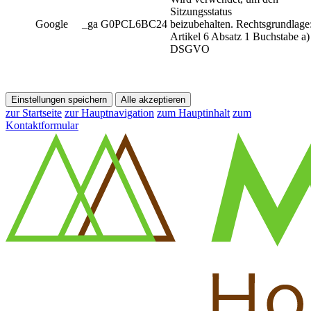
Sitzungsstatus
Google
_ga G0PCL6BC24
beizubehalten. Rechtsgrundlage
Artikel 6 Absatz 1 Buchstabe a)
DSGVO
Einstellungen speichern
Alle akzeptieren
zur Startseite
zur Hauptnavigation
zum Hauptinhalt
zum
Kontaktformular