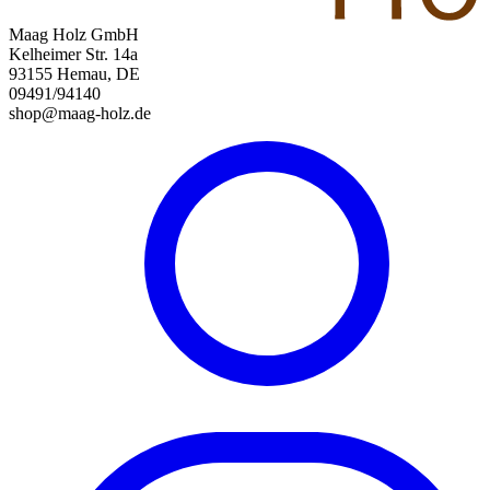
Maag Holz GmbH
Kelheimer Str. 14a
93155 Hemau, DE
09491/94140
shop@maag-holz.de