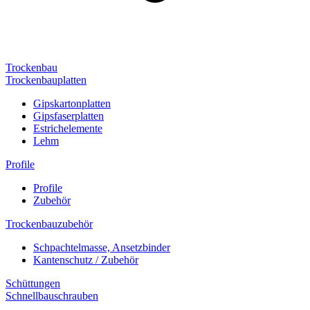
Trockenbau
Trockenbauplatten
Gipskartonplatten
Gipsfaserplatten
Estrichelemente
Lehm
Profile
Profile
Zubehör
Trockenbauzubehör
Schpachtelmasse, Ansetzbinder
Kantenschutz / Zubehör
Schüttungen
Schnellbauschrauben