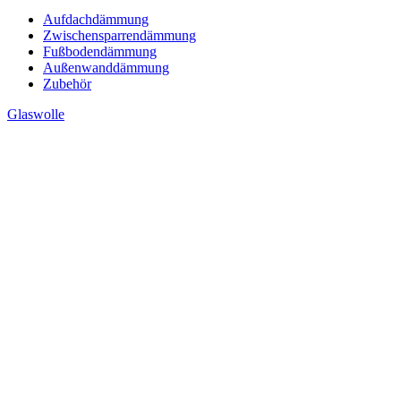
Aufdachdämmung
Zwischensparrendämmung
Fußbodendämmung
Außenwanddämmung
Zubehör
Glaswolle