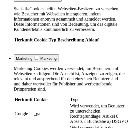
Statistik-Cookies helfen Webseiten-Besitzern zu verstehen,
wie Besucher mit Webseiten interagieren, indem
Informationen anonym gesammelt und gemeldet werden.
Diese Informationen sind von Bedeutung, um das digitale
Kundenerlebnis kontinuierlich zu verbessern.
Herkunft
Cookie
Typ
Beschreibung
Ablauf
Marketing
Marketing
Marketing-Cookies werden verwendet, um Besuchern auf
Webseiten zu folgen. Die Absicht ist, Anzeigen zu zeigen, die
relevant und ansprechend für den einzelnen Benutzer sind
und daher wertvoller für Publisher und werbetreibende
Drittparteien sind.
Herkunft
Cookie
Typ
Wird verwendet, um Benutzer
zu unterscheiden.
Google
_ga
Rechtsgrundlage: Artikel 6
Absatz 1 Buchstabe a) DSGVO
Wird verwendet, um den