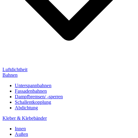
Luftdichtheit
Bahnen
Unterspannbahnen
Fassadenbahnen
Dampfbremsen/ -sperren
Schallentkopplung
Abdichtung
Kleber & Klebebänder
Innen
Außen