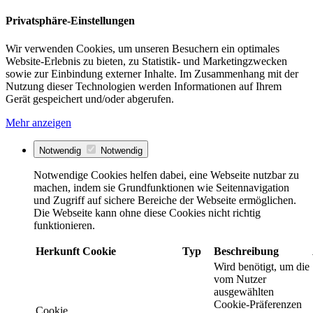
Privatsphäre-Einstellungen
Wir verwenden Cookies, um unseren Besuchern ein optimales
Website-Erlebnis zu bieten, zu Statistik- und Marketingzwecken
sowie zur Einbindung externer Inhalte. Im Zusammenhang mit der
Nutzung dieser Technologien werden Informationen auf Ihrem
Gerät gespeichert und/oder abgerufen.
Mehr anzeigen
Notwendig
Notwendig
Notwendige Cookies helfen dabei, eine Webseite nutzbar zu
machen, indem sie Grundfunktionen wie Seitennavigation
und Zugriff auf sichere Bereiche der Webseite ermöglichen.
Die Webseite kann ohne diese Cookies nicht richtig
funktionieren.
Herkunft
Cookie
Typ
Beschreibung
Wird benötigt, um die
vom Nutzer
ausgewählten
Cookie-Präferenzen
Cookie