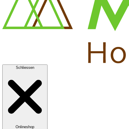
Schliessen
Onlineshop