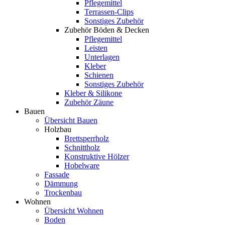
Pflegemittel
Terrassen-Clips
Sonstiges Zubehör
Zubehör Böden & Decken
Pflegemittel
Leisten
Unterlagen
Kleber
Schienen
Sonstiges Zubehör
Kleber & Silikone
Zubehör Zäune
Bauen
Übersicht Bauen
Holzbau
Brettsperrholz
Schnittholz
Konstruktive Hölzer
Hobelware
Fassade
Dämmung
Trockenbau
Wohnen
Übersicht Wohnen
Boden