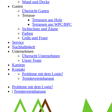
Wand und Decke
Garten
Übersicht Garten
Terrasse
Terrassen aus Holz
Terrassen aus WPC/BPC
Sichtschutz und Zäune
Farben
Grills und Feuer
Service
Nachhaltigkeit
Unternehmen
Übersicht Unternehmen
Unser Team
Karriere
Kontakt
Probleme mit dem Login?
Terminvereinbarung
Probleme mit dem Login?
|
Terminvereinbarung