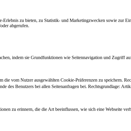
-Erlebnis zu bieten, zu Statistik- und Marketingzwecken sowie zur E
oder abgerufen.
chen, indem sie Grundfunktionen wie Seitennavigation und Zugriff au
um die vom Nutzer ausgewählten Cookie-Präferenzen zu speichern. Re
ände des Benutzers bei allen Seitenanfragen bei. Rechtsgrundlage: Ar
onen zu erinnern, die die Art beeinflussen, wie sich eine Webseite verh