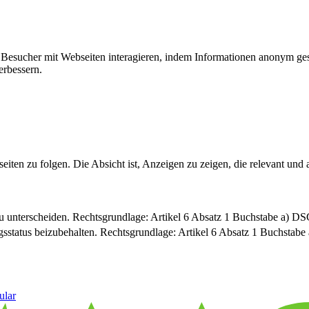
ie Besucher mit Webseiten interagieren, indem Informationen anonym g
erbessern.
n zu folgen. Die Absicht ist, Anzeigen zu zeigen, die relevant und a
u unterscheiden. Rechtsgrundlage: Artikel 6 Absatz 1 Buchstabe a) 
sstatus beizubehalten. Rechtsgrundlage: Artikel 6 Absatz 1 Buchsta
ular