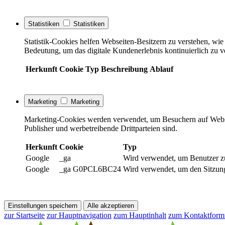
Statistiken
Statistiken
Statistik-Cookies helfen Webseiten-Besitzern zu verstehen, w
Bedeutung, um das digitale Kundenerlebnis kontinuierlich zu v
Herkunft
Cookie
Typ
Beschreibung
Ablauf
Marketing
Marketing
Marketing-Cookies werden verwendet, um Besuchern auf Webseite
Publisher und werbetreibende Drittparteien sind.
Herkunft
Cookie
Typ
Google
_ga
Wird verwendet, um Benutzer z
Google
_ga G0PCL6BC24
Wird verwendet, um den Sitzung
Einstellungen speichern
Alle akzeptieren
zur Startseite
zur Hauptnavigation
zum Hauptinhalt
zum Kontaktform