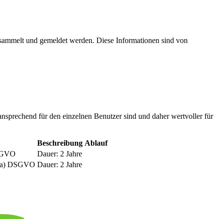
esammelt und gemeldet werden. Diese Informationen sind von
nsprechend für den einzelnen Benutzer sind und daher wertvoller für
Beschreibung
Ablauf
DSGVO
Dauer: 2 Jahre
be a) DSGVO
Dauer: 2 Jahre