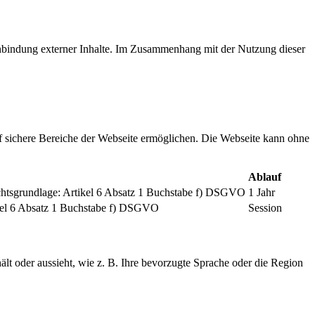
inbindung externer Inhalte. Im Zusammenhang mit der Nutzung dieser
f sichere Bereiche der Webseite ermöglichen. Die Webseite kann ohne
Ablauf
chtsgrundlage: Artikel 6 Absatz 1 Buchstabe f) DSGVO
1 Jahr
tikel 6 Absatz 1 Buchstabe f) DSGVO
Session
ält oder aussieht, wie z. B. Ihre bevorzugte Sprache oder die Region