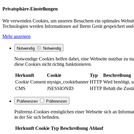
Privatsphäre-Einstellungen
Wir verwenden Cookies, um unseren Besuchern ein optimales Website
Technologien werden Informationen auf Ihrem Gerät gespeichert und/
Mehr anzeigen
Notwendig
Notwendig
Notwendige Cookies helfen dabei, eine Webseite nutzbar zu ma
diese Cookies nicht richtig funktionieren.
Herkunft
Cookie
Typ
Beschreibung
Cookie Consent
mysign_cookiebanner
HTTP
Wird benötigt, 
CMS
JSESSIONID
HTTP
Behält die Zust
Präferenzen
Präferenzen
Präferenz-Cookies ermöglichen einer Webseite sich an Informati
in der Sie sich befinden.
Herkunft
Cookie
Typ
Beschreibung
Ablauf