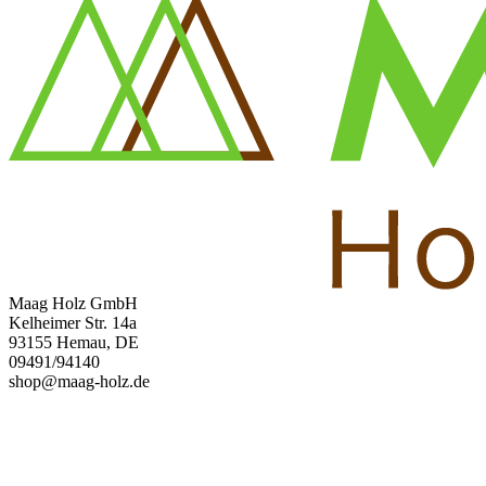
Maag Holz GmbH
Kelheimer Str. 14a
93155 Hemau, DE
09491/94140
shop@maag-holz.de