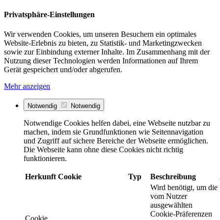
Privatsphäre-Einstellungen
Wir verwenden Cookies, um unseren Besuchern ein optimales
Website-Erlebnis zu bieten, zu Statistik- und Marketingzwecken
sowie zur Einbindung externer Inhalte. Im Zusammenhang mit der
Nutzung dieser Technologien werden Informationen auf Ihrem
Gerät gespeichert und/oder abgerufen.
Mehr anzeigen
Notwendig
Notwendig
Notwendige Cookies helfen dabei, eine Webseite nutzbar zu
machen, indem sie Grundfunktionen wie Seitennavigation
und Zugriff auf sichere Bereiche der Webseite ermöglichen.
Die Webseite kann ohne diese Cookies nicht richtig
funktionieren.
Herkunft
Cookie
Typ
Beschreibung
Wird benötigt, um die
vom Nutzer
ausgewählten
Cookie-Präferenzen
Cookie