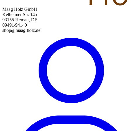
Maag Holz GmbH
Kelheimer Str. 14a
93155 Hemau, DE
09491/94140
shop@maag-holz.de