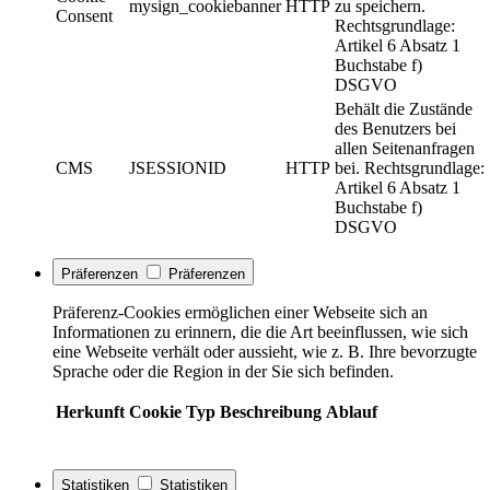
mysign_cookiebanner
HTTP
zu speichern.
Consent
Rechtsgrundlage:
Artikel 6 Absatz 1
Buchstabe f)
DSGVO
Behält die Zustände
des Benutzers bei
allen Seitenanfragen
CMS
JSESSIONID
HTTP
bei. Rechtsgrundlage:
Artikel 6 Absatz 1
Buchstabe f)
DSGVO
Präferenzen
Präferenzen
Präferenz-Cookies ermöglichen einer Webseite sich an
Informationen zu erinnern, die die Art beeinflussen, wie sich
eine Webseite verhält oder aussieht, wie z. B. Ihre bevorzugte
Sprache oder die Region in der Sie sich befinden.
Herkunft
Cookie
Typ
Beschreibung
Ablauf
Statistiken
Statistiken