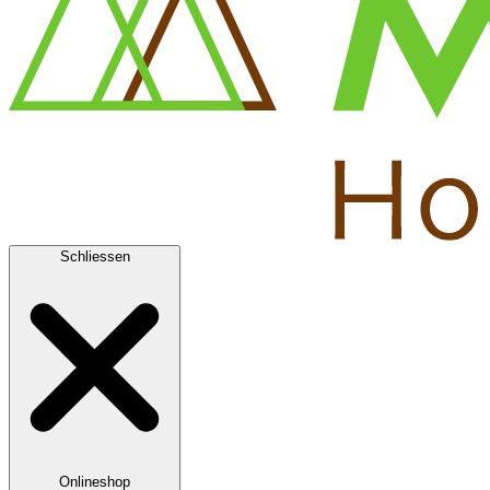
Schliessen
Onlineshop