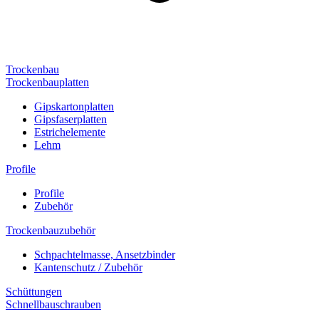
Trockenbau
Trockenbauplatten
Gipskartonplatten
Gipsfaserplatten
Estrichelemente
Lehm
Profile
Profile
Zubehör
Trockenbauzubehör
Schpachtelmasse, Ansetzbinder
Kantenschutz / Zubehör
Schüttungen
Schnellbauschrauben