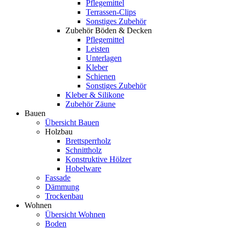
Pflegemittel
Terrassen-Clips
Sonstiges Zubehör
Zubehör Böden & Decken
Pflegemittel
Leisten
Unterlagen
Kleber
Schienen
Sonstiges Zubehör
Kleber & Silikone
Zubehör Zäune
Bauen
Übersicht Bauen
Holzbau
Brettsperrholz
Schnittholz
Konstruktive Hölzer
Hobelware
Fassade
Dämmung
Trockenbau
Wohnen
Übersicht Wohnen
Boden