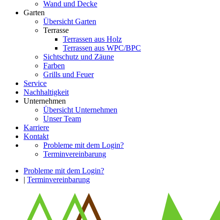
Wand und Decke
Garten
Übersicht Garten
Terrasse
Terrassen aus Holz
Terrassen aus WPC/BPC
Sichtschutz und Zäune
Farben
Grills und Feuer
Service
Nachhaltigkeit
Unternehmen
Übersicht Unternehmen
Unser Team
Karriere
Kontakt
Probleme mit dem Login?
Terminvereinbarung
Probleme mit dem Login?
|
Terminvereinbarung