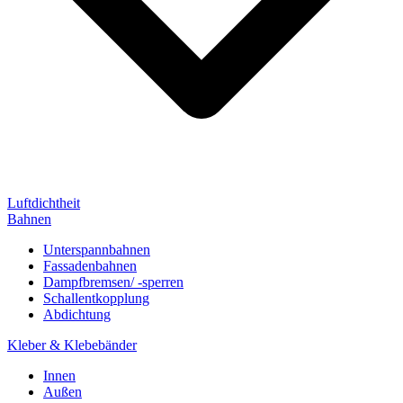
Luftdichtheit
Bahnen
Unterspannbahnen
Fassadenbahnen
Dampfbremsen/ -sperren
Schallentkopplung
Abdichtung
Kleber & Klebebänder
Innen
Außen