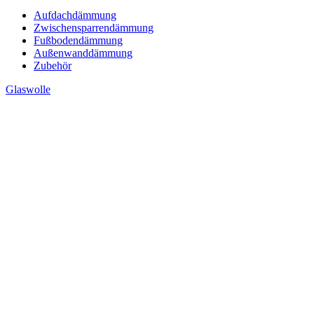
Aufdachdämmung
Zwischensparrendämmung
Fußbodendämmung
Außenwanddämmung
Zubehör
Glaswolle