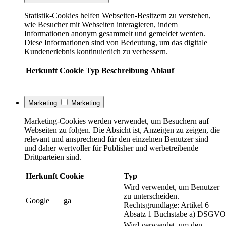
Statistik-Cookies helfen Webseiten-Besitzern zu verstehen,
wie Besucher mit Webseiten interagieren, indem
Informationen anonym gesammelt und gemeldet werden.
Diese Informationen sind von Bedeutung, um das digitale
Kundenerlebnis kontinuierlich zu verbessern.
Herkunft
Cookie
Typ
Beschreibung
Ablauf
Marketing
Marketing
Marketing-Cookies werden verwendet, um Besuchern auf
Webseiten zu folgen. Die Absicht ist, Anzeigen zu zeigen, die
relevant und ansprechend für den einzelnen Benutzer sind
und daher wertvoller für Publisher und werbetreibende
Drittparteien sind.
Herkunft
Cookie
Typ
Wird verwendet, um Benutzer
zu unterscheiden.
Google
_ga
Rechtsgrundlage: Artikel 6
Absatz 1 Buchstabe a) DSGVO
Wird verwendet, um den