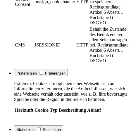
mysign_cookiebanner
HTTP
zu speichern.
Consent
Rechtsgrundlage:
Artikel 6 Absatz 1
Buchstabe f)
DSGVO
Behält die Zustände
des Benutzers bei
allen Seitenanfragen
CMS
JSESSIONID
HTTP
bei. Rechtsgrundlage:
Artikel 6 Absatz 1
Buchstabe f)
DSGVO
Präferenzen
Präferenzen
Präferenz-Cookies ermöglichen einer Webseite sich an
Informationen zu erinnern, die die Art beeinflussen, wie sich
eine Webseite verhält oder aussieht, wie z. B. Ihre bevorzugte
Sprache oder die Region in der Sie sich befinden.
Herkunft
Cookie
Typ
Beschreibung
Ablauf
Statistiken
Statistiken