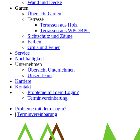
Wand und Decke
Garten
Übersicht Garten
Terrasse
Terrassen aus Holz
Terrassen aus WPC/BPC
Sichtschutz und Zäune
Farben
Grills und Feuer
Service
Nachhaltigkeit
Unternehmen
Übersicht Unternehmen
Unser Team
Karriere
Kontakt
Probleme mit dem Login?
Terminvereinbarung
Probleme mit dem Login?
|
Terminvereinbarung