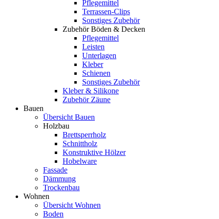
Pflegemittel
Terrassen-Clips
Sonstiges Zubehör
Zubehör Böden & Decken
Pflegemittel
Leisten
Unterlagen
Kleber
Schienen
Sonstiges Zubehör
Kleber & Silikone
Zubehör Zäune
Bauen
Übersicht Bauen
Holzbau
Brettsperrholz
Schnittholz
Konstruktive Hölzer
Hobelware
Fassade
Dämmung
Trockenbau
Wohnen
Übersicht Wohnen
Boden