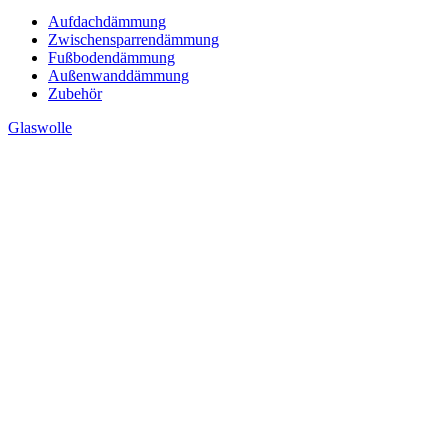
Aufdachdämmung
Zwischensparrendämmung
Fußbodendämmung
Außenwanddämmung
Zubehör
Glaswolle