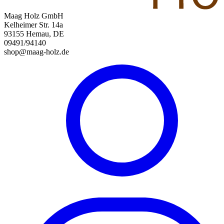
Maag Holz GmbH
Kelheimer Str. 14a
93155 Hemau, DE
09491/94140
shop@maag-holz.de