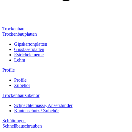
Trockenbau
Trockenbauplatten
Gipskartonplatten
Gipsfaserplatten
Estrichelemente
Lehm
Profile
Profile
Zubehör
Trockenbauzubehör
Schpachtelmasse, Ansetzbinder
Kantenschutz / Zubehör
Schüttungen
Schnellbauschrauben