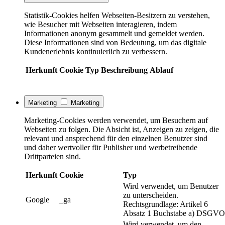
Statistik-Cookies helfen Webseiten-Besitzern zu verstehen,
wie Besucher mit Webseiten interagieren, indem
Informationen anonym gesammelt und gemeldet werden.
Diese Informationen sind von Bedeutung, um das digitale
Kundenerlebnis kontinuierlich zu verbessern.
Herkunft
Cookie
Typ
Beschreibung
Ablauf
Marketing
Marketing
Marketing-Cookies werden verwendet, um Besuchern auf
Webseiten zu folgen. Die Absicht ist, Anzeigen zu zeigen, die
relevant und ansprechend für den einzelnen Benutzer sind
und daher wertvoller für Publisher und werbetreibende
Drittparteien sind.
Herkunft
Cookie
Typ
Wird verwendet, um Benutzer
zu unterscheiden.
Google
_ga
Rechtsgrundlage: Artikel 6
Absatz 1 Buchstabe a) DSGVO
Wird verwendet, um den