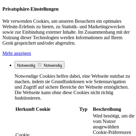
Privatsphäre-Einstellungen
Wir verwenden Cookies, um unseren Besuchern ein optimales
Website-Erlebnis zu bieten, zu Statistik- und Marketingzwecken
sowie zur Einbindung externer Inhalte. Im Zusammenhang mit der
Nutzung dieser Technologien werden Informationen auf Ihrem
Gerät gespeichert und/oder abgerufen.
Mehr anzeigen
Notwendig
Notwendig
Notwendige Cookies helfen dabei, eine Webseite nutzbar zu
machen, indem sie Grundfunktionen wie Seitennavigation
und Zugriff auf sichere Bereiche der Webseite ermöglichen.
Die Webseite kann ohne diese Cookies nicht richtig
funktionieren.
Herkunft
Cookie
Typ
Beschreibung
Wird benötigt, um die
vom Nutzer
ausgewählten
Cookie-Präferenzen
Cookie