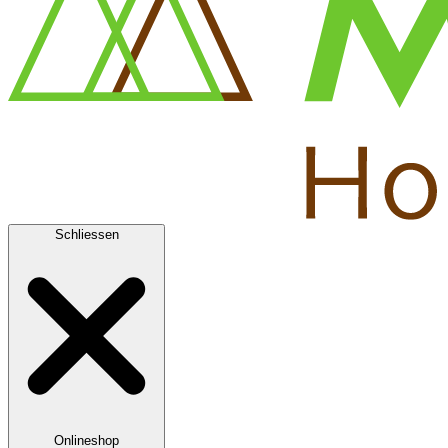
Schliessen
Onlineshop