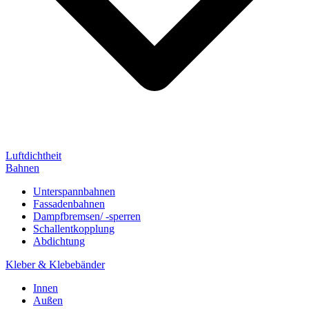
Luftdichtheit
Bahnen
Unterspannbahnen
Fassadenbahnen
Dampfbremsen/ -sperren
Schallentkopplung
Abdichtung
Kleber & Klebebänder
Innen
Außen