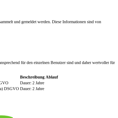
esammelt und gemeldet werden. Diese Informationen sind von
nsprechend für den einzelnen Benutzer sind und daher wertvoller für
Beschreibung
Ablauf
DSGVO
Dauer: 2 Jahre
be a) DSGVO
Dauer: 2 Jahre