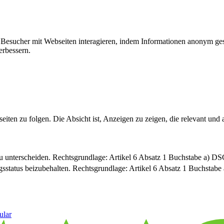
ie Besucher mit Webseiten interagieren, indem Informationen anonym g
erbessern.
n zu folgen. Die Absicht ist, Anzeigen zu zeigen, die relevant und a
u unterscheiden. Rechtsgrundlage: Artikel 6 Absatz 1 Buchstabe a) 
sstatus beizubehalten. Rechtsgrundlage: Artikel 6 Absatz 1 Buchsta
ular