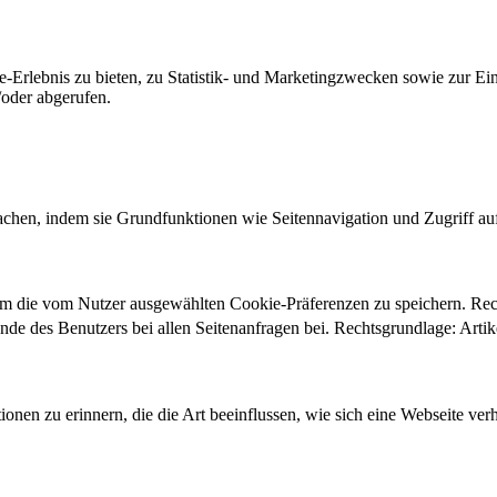
-Erlebnis zu bieten, zu Statistik- und Marketingzwecken sowie zur E
oder abgerufen.
chen, indem sie Grundfunktionen wie Seitennavigation und Zugriff au
um die vom Nutzer ausgewählten Cookie-Präferenzen zu speichern. Re
ände des Benutzers bei allen Seitenanfragen bei. Rechtsgrundlage: Ar
onen zu erinnern, die die Art beeinflussen, wie sich eine Webseite verh