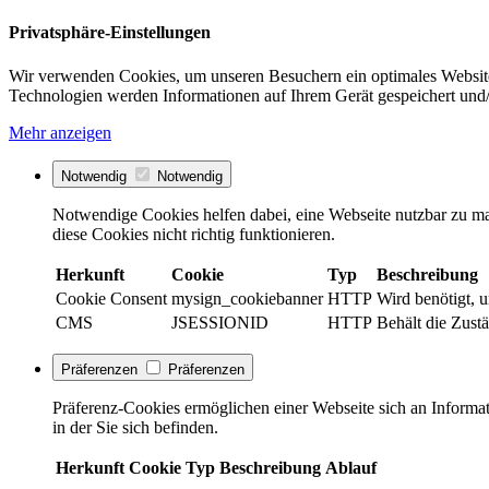
Privatsphäre-Einstellungen
Wir verwenden Cookies, um unseren Besuchern ein optimales Website
Technologien werden Informationen auf Ihrem Gerät gespeichert und/
Mehr anzeigen
Notwendig
Notwendig
Notwendige Cookies helfen dabei, eine Webseite nutzbar zu ma
diese Cookies nicht richtig funktionieren.
Herkunft
Cookie
Typ
Beschreibung
Cookie Consent
mysign_cookiebanner
HTTP
Wird benötigt, 
CMS
JSESSIONID
HTTP
Behält die Zust
Präferenzen
Präferenzen
Präferenz-Cookies ermöglichen einer Webseite sich an Informati
in der Sie sich befinden.
Herkunft
Cookie
Typ
Beschreibung
Ablauf