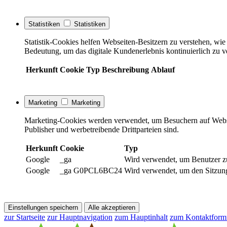
Statistiken
Statistiken
Statistik-Cookies helfen Webseiten-Besitzern zu verstehen, w
Bedeutung, um das digitale Kundenerlebnis kontinuierlich zu v
Herkunft
Cookie
Typ
Beschreibung
Ablauf
Marketing
Marketing
Marketing-Cookies werden verwendet, um Besuchern auf Webseite
Publisher und werbetreibende Drittparteien sind.
Herkunft
Cookie
Typ
Google
_ga
Wird verwendet, um Benutzer z
Google
_ga G0PCL6BC24
Wird verwendet, um den Sitzung
Einstellungen speichern
Alle akzeptieren
zur Startseite
zur Hauptnavigation
zum Hauptinhalt
zum Kontaktform