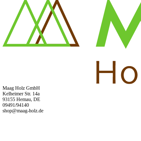
Maag Holz GmbH
Kelheimer Str. 14a
93155 Hemau, DE
09491/94140
shop@maag-holz.de