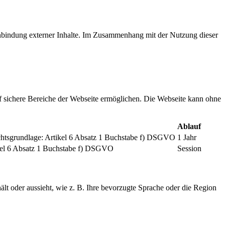
inbindung externer Inhalte. Im Zusammenhang mit der Nutzung dieser
f sichere Bereiche der Webseite ermöglichen. Die Webseite kann ohne
Ablauf
chtsgrundlage: Artikel 6 Absatz 1 Buchstabe f) DSGVO
1 Jahr
tikel 6 Absatz 1 Buchstabe f) DSGVO
Session
ält oder aussieht, wie z. B. Ihre bevorzugte Sprache oder die Region