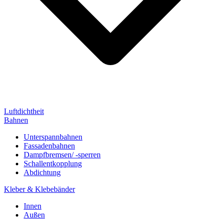
Luftdichtheit
Bahnen
Unterspannbahnen
Fassadenbahnen
Dampfbremsen/ -sperren
Schallentkopplung
Abdichtung
Kleber & Klebebänder
Innen
Außen