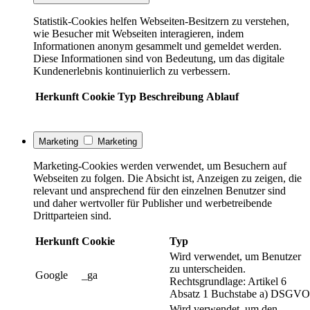
Statistik-Cookies helfen Webseiten-Besitzern zu verstehen,
wie Besucher mit Webseiten interagieren, indem
Informationen anonym gesammelt und gemeldet werden.
Diese Informationen sind von Bedeutung, um das digitale
Kundenerlebnis kontinuierlich zu verbessern.
Herkunft
Cookie
Typ
Beschreibung
Ablauf
Marketing
Marketing
Marketing-Cookies werden verwendet, um Besuchern auf
Webseiten zu folgen. Die Absicht ist, Anzeigen zu zeigen, die
relevant und ansprechend für den einzelnen Benutzer sind
und daher wertvoller für Publisher und werbetreibende
Drittparteien sind.
Herkunft
Cookie
Typ
Wird verwendet, um Benutzer
zu unterscheiden.
Google
_ga
Rechtsgrundlage: Artikel 6
Absatz 1 Buchstabe a) DSGVO
Wird verwendet, um den