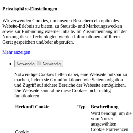
Privatsphäre-Einstellungen
Wir verwenden Cookies, um unseren Besuchern ein optimales
Website-Erlebnis zu bieten, zu Statistik- und Marketingzwecken
sowie zur Einbindung externer Inhalte. Im Zusammenhang mit der
Nutzung dieser Technologien werden Informationen auf Ihrem
Gerät gespeichert und/oder abgerufen.
Mehr anzeigen
Notwendig
Notwendig
Notwendige Cookies helfen dabei, eine Webseite nutzbar zu
machen, indem sie Grundfunktionen wie Seitennavigation
und Zugriff auf sichere Bereiche der Webseite ermöglichen.
Die Webseite kann ohne diese Cookies nicht richtig
funktionieren.
Herkunft
Cookie
Typ
Beschreibung
Wird benötigt, um die
vom Nutzer
ausgewählten
Cookie-Präferenzen
Cookie