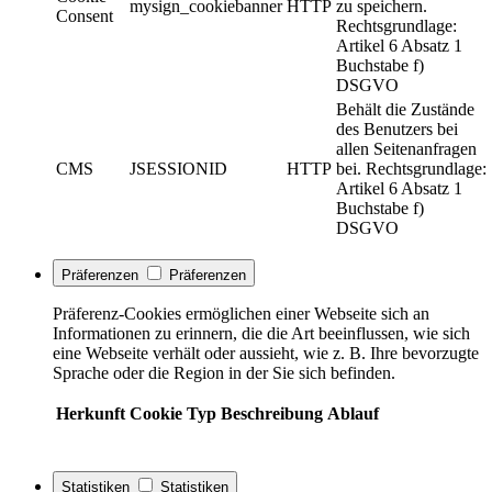
mysign_cookiebanner
HTTP
zu speichern.
Consent
Rechtsgrundlage:
Artikel 6 Absatz 1
Buchstabe f)
DSGVO
Behält die Zustände
des Benutzers bei
allen Seitenanfragen
CMS
JSESSIONID
HTTP
bei. Rechtsgrundlage:
Artikel 6 Absatz 1
Buchstabe f)
DSGVO
Präferenzen
Präferenzen
Präferenz-Cookies ermöglichen einer Webseite sich an
Informationen zu erinnern, die die Art beeinflussen, wie sich
eine Webseite verhält oder aussieht, wie z. B. Ihre bevorzugte
Sprache oder die Region in der Sie sich befinden.
Herkunft
Cookie
Typ
Beschreibung
Ablauf
Statistiken
Statistiken