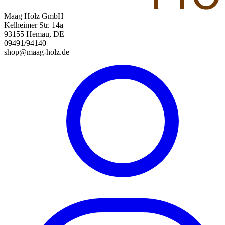
Maag Holz GmbH
Kelheimer Str. 14a
93155 Hemau, DE
09491/94140
shop@maag-holz.de