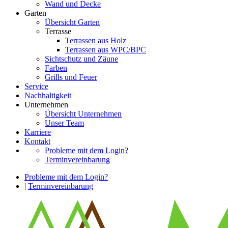
Wand und Decke
Garten
Übersicht Garten
Terrasse
Terrassen aus Holz
Terrassen aus WPC/BPC
Sichtschutz und Zäune
Farben
Grills und Feuer
Service
Nachhaltigkeit
Unternehmen
Übersicht Unternehmen
Unser Team
Karriere
Kontakt
Probleme mit dem Login?
Terminvereinbarung
Probleme mit dem Login?
|
Terminvereinbarung