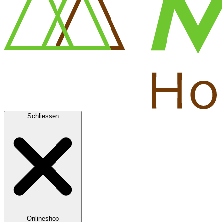
Schliessen
Onlineshop