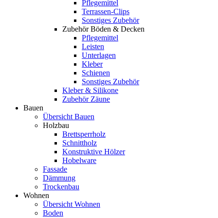
Pflegemittel
Terrassen-Clips
Sonstiges Zubehör
Zubehör Böden & Decken
Pflegemittel
Leisten
Unterlagen
Kleber
Schienen
Sonstiges Zubehör
Kleber & Silikone
Zubehör Zäune
Bauen
Übersicht Bauen
Holzbau
Brettsperrholz
Schnittholz
Konstruktive Hölzer
Hobelware
Fassade
Dämmung
Trockenbau
Wohnen
Übersicht Wohnen
Boden