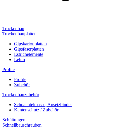
Trockenbau
Trockenbauplatten
Gipskartonplatten
Gipsfaserplatten
Estrichelemente
Lehm
Profile
Profile
Zubehör
Trockenbauzubehör
Schpachtelmasse, Ansetzbinder
Kantenschutz / Zubehör
Schüttungen
Schnellbauschrauben