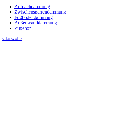
Aufdachdämmung
Zwischensparrendämmung
Fußbodendämmung
Außenwanddämmung
Zubehör
Glaswolle