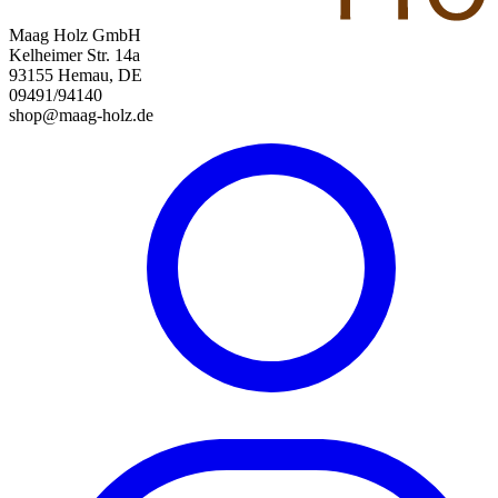
Maag Holz GmbH
Kelheimer Str. 14a
93155 Hemau, DE
09491/94140
shop@maag-holz.de