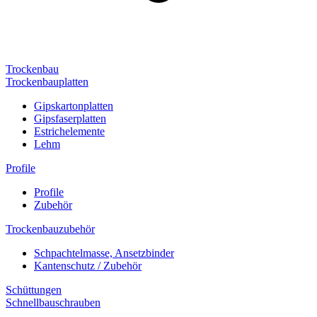
Trockenbau
Trockenbauplatten
Gipskartonplatten
Gipsfaserplatten
Estrichelemente
Lehm
Profile
Profile
Zubehör
Trockenbauzubehör
Schpachtelmasse, Ansetzbinder
Kantenschutz / Zubehör
Schüttungen
Schnellbauschrauben