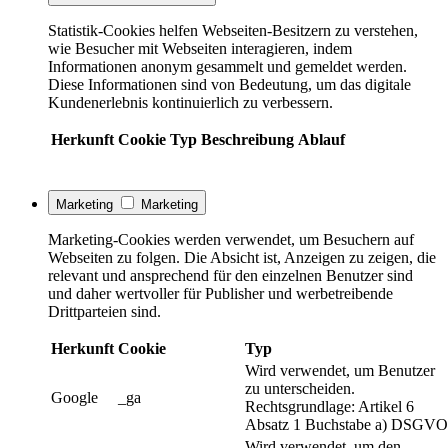
Statistik-Cookies helfen Webseiten-Besitzern zu verstehen,
wie Besucher mit Webseiten interagieren, indem
Informationen anonym gesammelt und gemeldet werden.
Diese Informationen sind von Bedeutung, um das digitale
Kundenerlebnis kontinuierlich zu verbessern.
Herkunft
Cookie
Typ
Beschreibung
Ablauf
Marketing
Marketing
Marketing-Cookies werden verwendet, um Besuchern auf
Webseiten zu folgen. Die Absicht ist, Anzeigen zu zeigen, die
relevant und ansprechend für den einzelnen Benutzer sind
und daher wertvoller für Publisher und werbetreibende
Drittparteien sind.
Herkunft
Cookie
Typ
Wird verwendet, um Benutzer
zu unterscheiden.
Google
_ga
Rechtsgrundlage: Artikel 6
Absatz 1 Buchstabe a) DSGVO
Wird verwendet, um den