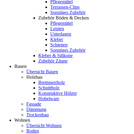
Pflegemittel
Terrassen-Clips
Sonstiges Zubehör
Zubehör Böden & Decken
Pflegemittel
Leisten
Unterlagen
Kleber
Schienen
Sonstiges Zubehör
Kleber & Silikone
Zubehör Zäune
Bauen
Übersicht Bauen
Holzbau
Brettsperrholz
Schnittholz
Konstruktive Hölzer
Hobelware
Fassade
Dämmung
Trockenbau
Wohnen
Übersicht Wohnen
Boden