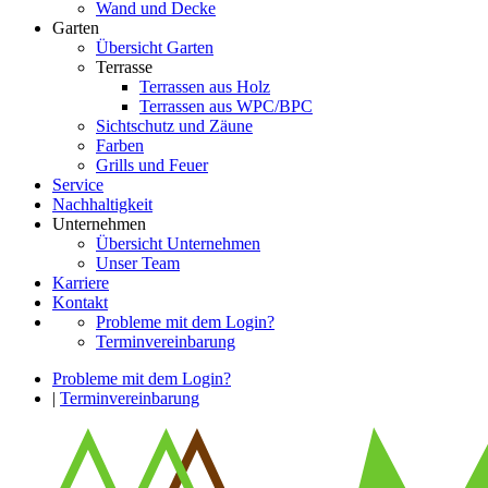
Wand und Decke
Garten
Übersicht Garten
Terrasse
Terrassen aus Holz
Terrassen aus WPC/BPC
Sichtschutz und Zäune
Farben
Grills und Feuer
Service
Nachhaltigkeit
Unternehmen
Übersicht Unternehmen
Unser Team
Karriere
Kontakt
Probleme mit dem Login?
Terminvereinbarung
Probleme mit dem Login?
|
Terminvereinbarung