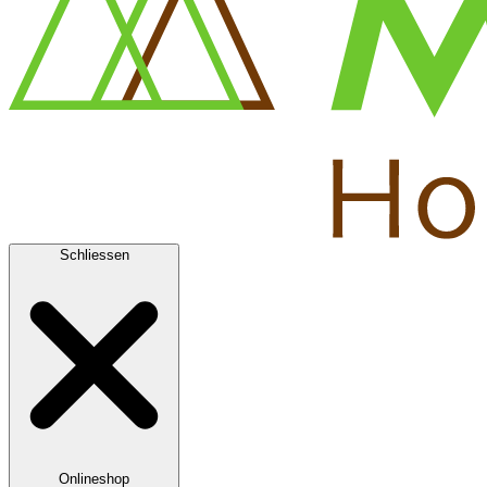
Schliessen
Onlineshop