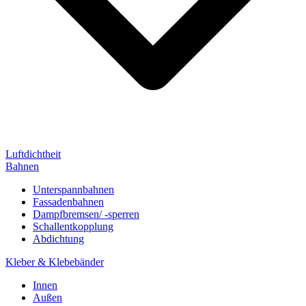
Luftdichtheit
Bahnen
Unterspannbahnen
Fassadenbahnen
Dampfbremsen/ -sperren
Schallentkopplung
Abdichtung
Kleber & Klebebänder
Innen
Außen