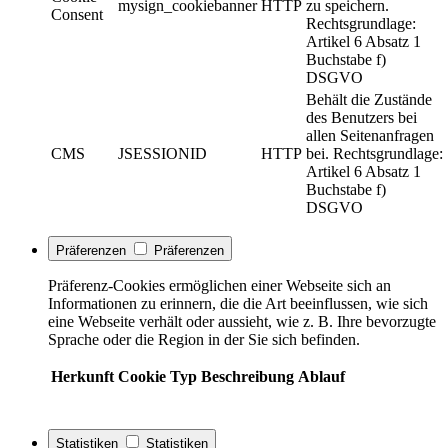
mysign_cookiebanner
HTTP
zu speichern.
Consent
Rechtsgrundlage:
Artikel 6 Absatz 1
Buchstabe f)
DSGVO
Behält die Zustände
des Benutzers bei
allen Seitenanfragen
CMS
JSESSIONID
HTTP
bei. Rechtsgrundlage:
Artikel 6 Absatz 1
Buchstabe f)
DSGVO
Präferenzen
Präferenzen
Präferenz-Cookies ermöglichen einer Webseite sich an
Informationen zu erinnern, die die Art beeinflussen, wie sich
eine Webseite verhält oder aussieht, wie z. B. Ihre bevorzugte
Sprache oder die Region in der Sie sich befinden.
Herkunft
Cookie
Typ
Beschreibung
Ablauf
Statistiken
Statistiken