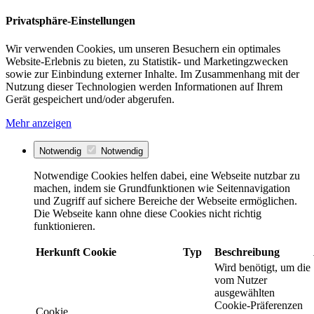
Privatsphäre-Einstellungen
Wir verwenden Cookies, um unseren Besuchern ein optimales
Website-Erlebnis zu bieten, zu Statistik- und Marketingzwecken
sowie zur Einbindung externer Inhalte. Im Zusammenhang mit der
Nutzung dieser Technologien werden Informationen auf Ihrem
Gerät gespeichert und/oder abgerufen.
Mehr anzeigen
Notwendig
Notwendig
Notwendige Cookies helfen dabei, eine Webseite nutzbar zu
machen, indem sie Grundfunktionen wie Seitennavigation
und Zugriff auf sichere Bereiche der Webseite ermöglichen.
Die Webseite kann ohne diese Cookies nicht richtig
funktionieren.
Herkunft
Cookie
Typ
Beschreibung
Wird benötigt, um die
vom Nutzer
ausgewählten
Cookie-Präferenzen
Cookie