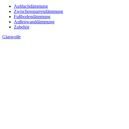
Aufdachdämmung
Zwischensparrendämmung
Fußbodendämmung
Außenwanddämmung
Zubehör
Glaswolle