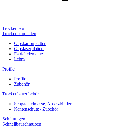
Trockenbau
Trockenbauplatten
Gipskartonplatten
Gipsfaserplatten
Estrichelemente
Lehm
Profile
Profile
Zubehör
Trockenbauzubehör
Schpachtelmasse, Ansetzbinder
Kantenschutz / Zubehör
Schüttungen
Schnellbauschrauben