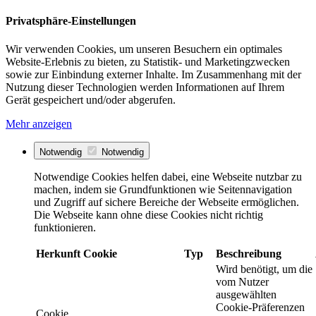
Privatsphäre-Einstellungen
Wir verwenden Cookies, um unseren Besuchern ein optimales
Website-Erlebnis zu bieten, zu Statistik- und Marketingzwecken
sowie zur Einbindung externer Inhalte. Im Zusammenhang mit der
Nutzung dieser Technologien werden Informationen auf Ihrem
Gerät gespeichert und/oder abgerufen.
Mehr anzeigen
Notwendig
Notwendig
Notwendige Cookies helfen dabei, eine Webseite nutzbar zu
machen, indem sie Grundfunktionen wie Seitennavigation
und Zugriff auf sichere Bereiche der Webseite ermöglichen.
Die Webseite kann ohne diese Cookies nicht richtig
funktionieren.
Herkunft
Cookie
Typ
Beschreibung
Wird benötigt, um die
vom Nutzer
ausgewählten
Cookie-Präferenzen
Cookie