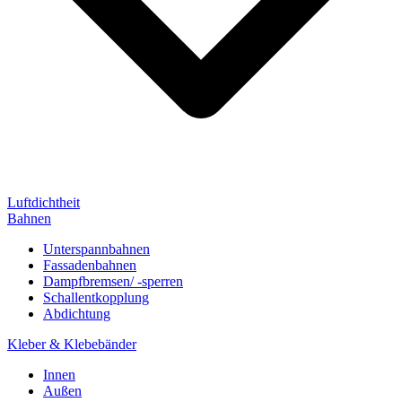
Luftdichtheit
Bahnen
Unterspannbahnen
Fassadenbahnen
Dampfbremsen/ -sperren
Schallentkopplung
Abdichtung
Kleber & Klebebänder
Innen
Außen