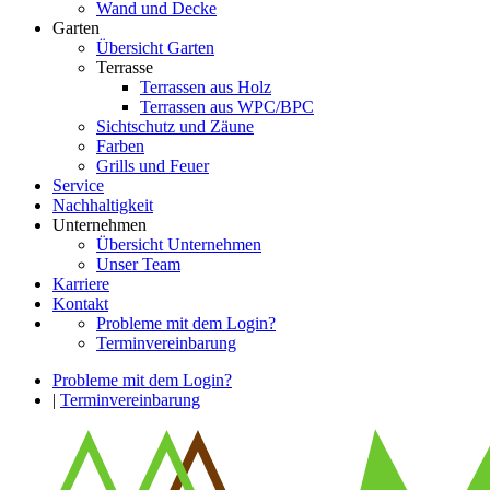
Wand und Decke
Garten
Übersicht Garten
Terrasse
Terrassen aus Holz
Terrassen aus WPC/BPC
Sichtschutz und Zäune
Farben
Grills und Feuer
Service
Nachhaltigkeit
Unternehmen
Übersicht Unternehmen
Unser Team
Karriere
Kontakt
Probleme mit dem Login?
Terminvereinbarung
Probleme mit dem Login?
|
Terminvereinbarung