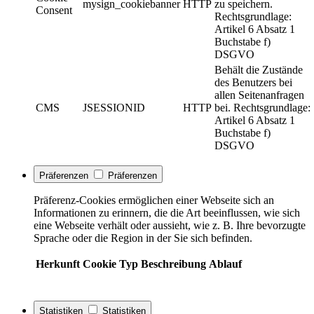
mysign_cookiebanner
HTTP
zu speichern.
Consent
Rechtsgrundlage:
Artikel 6 Absatz 1
Buchstabe f)
DSGVO
Behält die Zustände
des Benutzers bei
allen Seitenanfragen
CMS
JSESSIONID
HTTP
bei. Rechtsgrundlage:
Artikel 6 Absatz 1
Buchstabe f)
DSGVO
Präferenzen
Präferenzen
Präferenz-Cookies ermöglichen einer Webseite sich an
Informationen zu erinnern, die die Art beeinflussen, wie sich
eine Webseite verhält oder aussieht, wie z. B. Ihre bevorzugte
Sprache oder die Region in der Sie sich befinden.
Herkunft
Cookie
Typ
Beschreibung
Ablauf
Statistiken
Statistiken