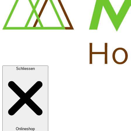
Schliessen
Onlineshop