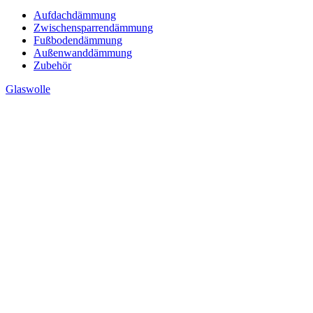
Aufdachdämmung
Zwischensparrendämmung
Fußbodendämmung
Außenwanddämmung
Zubehör
Glaswolle