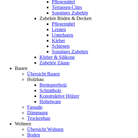
Pflegemittel
Terrassen-Clips
Sonstiges Zubehör
Zubehör Böden & Decken
Pflegemittel
Leisten
Unterlagen
Kleber
Schienen
Sonstiges Zubehör
Kleber & Silikone
Zubehör Zäune
Bauen
Übersicht Bauen
Holzbau
Brettsperrholz
Schnittholz
Konstruktive Hölzer
Hobelware
Fassade
Dämmung
Trockenbau
Wohnen
Übersicht Wohnen
Boden