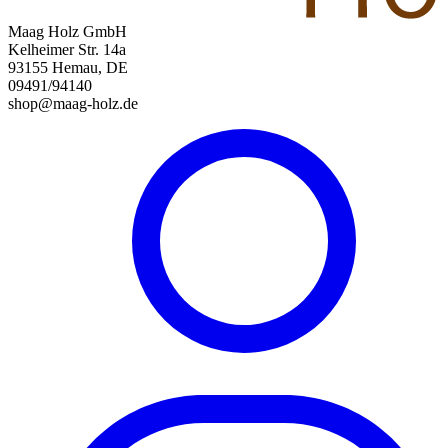
Maag Holz GmbH
Kelheimer Str. 14a
93155 Hemau, DE
09491/94140
shop@maag-holz.de