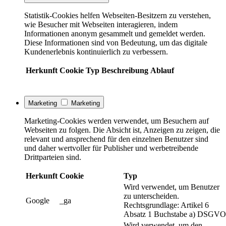
Statistik-Cookies helfen Webseiten-Besitzern zu verstehen,
wie Besucher mit Webseiten interagieren, indem
Informationen anonym gesammelt und gemeldet werden.
Diese Informationen sind von Bedeutung, um das digitale
Kundenerlebnis kontinuierlich zu verbessern.
Herkunft
Cookie
Typ
Beschreibung
Ablauf
Marketing
Marketing
Marketing-Cookies werden verwendet, um Besuchern auf
Webseiten zu folgen. Die Absicht ist, Anzeigen zu zeigen, die
relevant und ansprechend für den einzelnen Benutzer sind
und daher wertvoller für Publisher und werbetreibende
Drittparteien sind.
Herkunft
Cookie
Typ
Wird verwendet, um Benutzer
zu unterscheiden.
Google
_ga
Rechtsgrundlage: Artikel 6
Absatz 1 Buchstabe a) DSGVO
Wird verwendet, um den