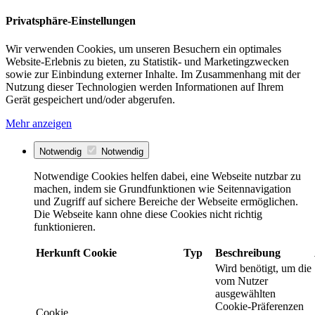
Privatsphäre-Einstellungen
Wir verwenden Cookies, um unseren Besuchern ein optimales
Website-Erlebnis zu bieten, zu Statistik- und Marketingzwecken
sowie zur Einbindung externer Inhalte. Im Zusammenhang mit der
Nutzung dieser Technologien werden Informationen auf Ihrem
Gerät gespeichert und/oder abgerufen.
Mehr anzeigen
Notwendig
Notwendig
Notwendige Cookies helfen dabei, eine Webseite nutzbar zu
machen, indem sie Grundfunktionen wie Seitennavigation
und Zugriff auf sichere Bereiche der Webseite ermöglichen.
Die Webseite kann ohne diese Cookies nicht richtig
funktionieren.
Herkunft
Cookie
Typ
Beschreibung
Wird benötigt, um die
vom Nutzer
ausgewählten
Cookie-Präferenzen
Cookie