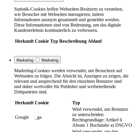
Statistik-Cookies helfen Webseiten-Besitzern zu verstehen,
wie Besucher mit Webseiten interagieren, indem
Informationen anonym gesammelt und gemeldet werden.
Diese Informationen sind von Bedeutung, um das digitale
Kundenerlebnis kontinuierlich zu verbessern.
Herkunft
Cookie
Typ
Beschreibung
Ablauf
Marketing
Marketing
Marketing-Cookies werden verwendet, um Besuchern auf
Webseiten zu folgen. Die Absicht ist, Anzeigen zu zeigen, die
relevant und ansprechend für den einzelnen Benutzer sind
und daher wertvoller für Publisher und werbetreibende
Drittparteien sind.
Herkunft
Cookie
Typ
Wird verwendet, um Benutzer
zu unterscheiden.
Google
_ga
Rechtsgrundlage: Artikel 6
Absatz 1 Buchstabe a) DSGVO
Wird verwendet, um den