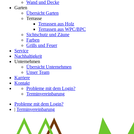
Wand und Decke
Garten
Übersicht Garten
Terrasse
Terrassen aus Holz
Terrassen aus WPC/BPC
Sichtschutz und Zäune
Farben
Grills und Feuer
Service
Nachhaltigkeit
Unternehmen
Übersicht Unternehmen
Unser Team
Karriere
Kontakt
Probleme mit dem Login?
Terminvereinbarung
Probleme mit dem Login?
|
Terminvereinbarung