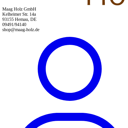
Maag Holz GmbH
Kelheimer Str. 14a
93155 Hemau, DE
09491/94140
shop@maag-holz.de