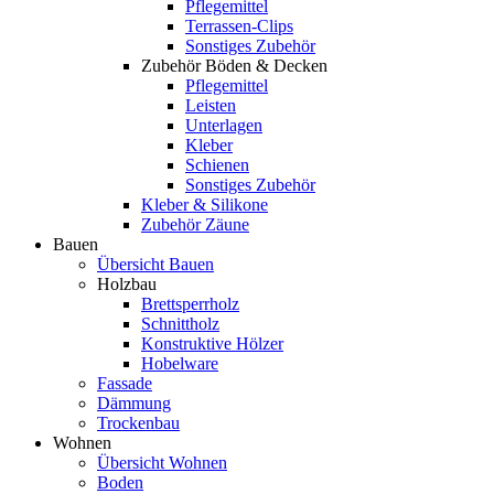
Pflegemittel
Terrassen-Clips
Sonstiges Zubehör
Zubehör Böden & Decken
Pflegemittel
Leisten
Unterlagen
Kleber
Schienen
Sonstiges Zubehör
Kleber & Silikone
Zubehör Zäune
Bauen
Übersicht Bauen
Holzbau
Brettsperrholz
Schnittholz
Konstruktive Hölzer
Hobelware
Fassade
Dämmung
Trockenbau
Wohnen
Übersicht Wohnen
Boden