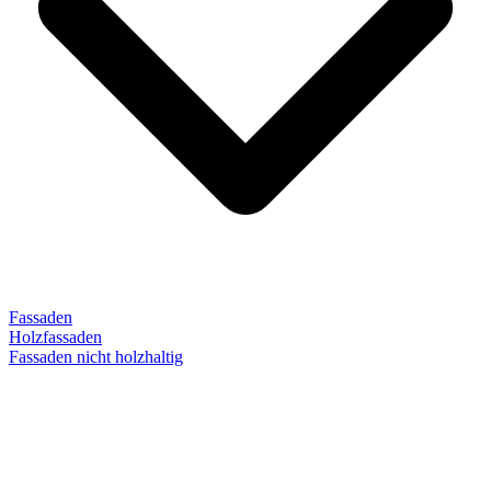
Fassaden
Holzfassaden
Fassaden nicht holzhaltig