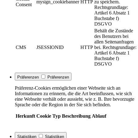
mysign_cookiebanner
HTTP
zu speichern.
Consent
Rechtsgrundlage:
Artikel 6 Absatz 1
Buchstabe f)
DSGVO
Behält die Zustände
des Benutzers bei
allen Seitenanfragen
CMS
JSESSIONID
HTTP
bei. Rechtsgrundlage:
Artikel 6 Absatz 1
Buchstabe f)
DSGVO
Präferenzen
Präferenzen
Präferenz-Cookies ermöglichen einer Webseite sich an
Informationen zu erinnern, die die Art beeinflussen, wie sich
eine Webseite verhält oder aussieht, wie z. B. Ihre bevorzugte
Sprache oder die Region in der Sie sich befinden.
Herkunft
Cookie
Typ
Beschreibung
Ablauf
Statistiken
Statistiken