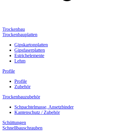
Trockenbau
Trockenbauplatten
Gipskartonplatten
Gipsfaserplatten
Estrichelemente
Lehm
Profile
Profile
Zubehör
Trockenbauzubehör
Schpachtelmasse, Ansetzbinder
Kantenschutz / Zubehör
Schüttungen
Schnellbauschrauben