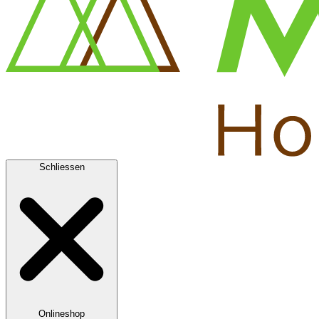
Schliessen
Onlineshop