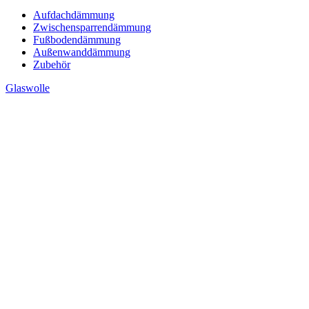
Aufdachdämmung
Zwischensparrendämmung
Fußbodendämmung
Außenwanddämmung
Zubehör
Glaswolle