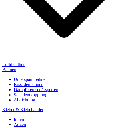
Luftdichtheit
Bahnen
Unterspannbahnen
Fassadenbahnen
Dampfbremsen/ -sperren
Schallentkopplung
Abdichtung
Kleber & Klebebänder
Innen
Außen