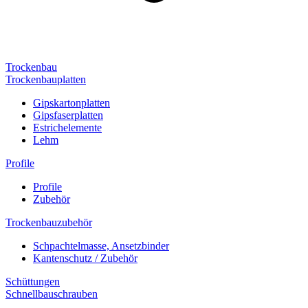
Trockenbau
Trockenbauplatten
Gipskartonplatten
Gipsfaserplatten
Estrichelemente
Lehm
Profile
Profile
Zubehör
Trockenbauzubehör
Schpachtelmasse, Ansetzbinder
Kantenschutz / Zubehör
Schüttungen
Schnellbauschrauben