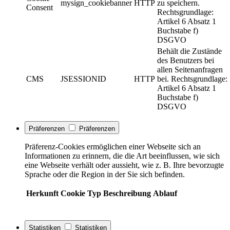
mysign_cookiebanner
HTTP
zu speichern.
Consent
Rechtsgrundlage:
Artikel 6 Absatz 1
Buchstabe f)
DSGVO
Behält die Zustände
des Benutzers bei
allen Seitenanfragen
CMS
JSESSIONID
HTTP
bei. Rechtsgrundlage:
Artikel 6 Absatz 1
Buchstabe f)
DSGVO
Präferenzen
Präferenzen
Präferenz-Cookies ermöglichen einer Webseite sich an
Informationen zu erinnern, die die Art beeinflussen, wie sich
eine Webseite verhält oder aussieht, wie z. B. Ihre bevorzugte
Sprache oder die Region in der Sie sich befinden.
Herkunft
Cookie
Typ
Beschreibung
Ablauf
Statistiken
Statistiken