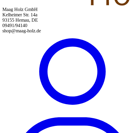
Maag Holz GmbH
Kelheimer Str. 14a
93155 Hemau, DE
09491/94140
shop@maag-holz.de