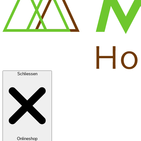
Schliessen
Onlineshop