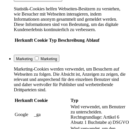
Statistik-Cookies helfen Webseiten-Besitzern zu verstehen,
wie Besucher mit Webseiten interagieren, indem
Informationen anonym gesammelt und gemeldet werden.
Diese Informationen sind von Bedeutung, um das digitale
Kundenerlebnis kontinuierlich zu verbessern.
Herkunft
Cookie
Typ
Beschreibung
Ablauf
Marketing
Marketing
Marketing-Cookies werden verwendet, um Besuchern auf
Webseiten zu folgen. Die Absicht ist, Anzeigen zu zeigen, die
relevant und ansprechend für den einzelnen Benutzer sind
und daher wertvoller für Publisher und werbetreibende
Drittparteien sind.
Herkunft
Cookie
Typ
Wird verwendet, um Benutzer
zu unterscheiden.
Google
_ga
Rechtsgrundlage: Artikel 6
Absatz 1 Buchstabe a) DSGVO
Wird verwendet, um den