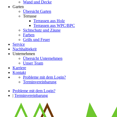
Wand und Decke
Garten
Übersicht Garten
Terrasse
Terrassen aus Holz
Terrassen aus WPC/BPC
Sichtschutz und Zäune
Farben
Grills und Feuer
Service
Nachhaltigkeit
Unternehmen
Übersicht Unternehmen
Unser Team
Karriere
Kontakt
Probleme mit dem Login?
Terminvereinbarung
Probleme mit dem Login?
|
Terminvereinbarung