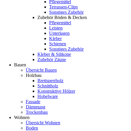
Pflegemittel
Terrassen-Clips
Sonstiges Zubehör
Zubehör Böden & Decken
Pflegemittel
Leisten
Unterlagen
Kleber
Schienen
Sonstiges Zubehör
Kleber & Silikone
Zubehör Zäune
Bauen
Übersicht Bauen
Holzbau
Brettsperrholz
Schnittholz
Konstruktive Hölzer
Hobelware
Fassade
Dämmung
Trockenbau
Wohnen
Übersicht Wohnen
Boden