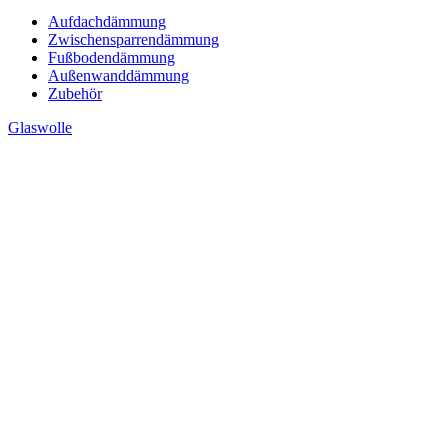
Aufdachdämmung
Zwischensparrendämmung
Fußbodendämmung
Außenwanddämmung
Zubehör
Glaswolle