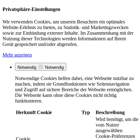
Privatsphäre-Einstellungen
Wir verwenden Cookies, um unseren Besuchern ein optimales
Website-Erlebnis zu bieten, zu Statistik- und Marketingzwecken
sowie zur Einbindung externer Inhalte. Im Zusammenhang mit der
Nutzung dieser Technologien werden Informationen auf Ihrem
Gerät gespeichert und/oder abgerufen.
Mehr anzeigen
Notwendig
Notwendig
Notwendige Cookies helfen dabei, eine Webseite nutzbar zu
machen, indem sie Grundfunktionen wie Seitennavigation
und Zugriff auf sichere Bereiche der Webseite ermöglichen.
Die Webseite kann ohne diese Cookies nicht richtig
funktionieren.
Herkunft
Cookie
Typ
Beschreibung
Wird benötigt, um die
vom Nutzer
ausgewählten
Cookie-Präferenzen
Cookie