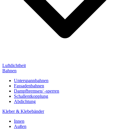
Luftdichtheit
Bahnen
Unterspannbahnen
Fassadenbahnen
Dampfbremsen/ -sperren
Schallentkopplung
Abdichtung
Kleber & Klebebänder
Innen
Außen