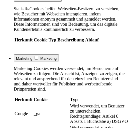
Statistik-Cookies helfen Webseiten-Besitzern zu verstehen,
wie Besucher mit Webseiten interagieren, indem
Informationen anonym gesammelt und gemeldet werden.
Diese Informationen sind von Bedeutung, um das digitale
Kundenerlebnis kontinuierlich zu verbessern.
Herkunft
Cookie
Typ
Beschreibung
Ablauf
Marketing
Marketing
Marketing-Cookies werden verwendet, um Besuchern auf
Webseiten zu folgen. Die Absicht ist, Anzeigen zu zeigen, die
relevant und ansprechend für den einzelnen Benutzer sind
und daher wertvoller für Publisher und werbetreibende
Drittparteien sind.
Herkunft
Cookie
Typ
Wird verwendet, um Benutzer
zu unterscheiden.
Google
_ga
Rechtsgrundlage: Artikel 6
Absatz 1 Buchstabe a) DSGVO
Wird verwendet, um den