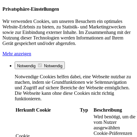
Privatsphäre-Einstellungen
Wir verwenden Cookies, um unseren Besuchern ein optimales
Website-Erlebnis zu bieten, zu Statistik- und Marketingzwecken
sowie zur Einbindung externer Inhalte. Im Zusammenhang mit der
Nutzung dieser Technologien werden Informationen auf Ihrem
Gerät gespeichert und/oder abgerufen.
Mehr anzeigen
Notwendig
Notwendig
Notwendige Cookies helfen dabei, eine Webseite nutzbar zu
machen, indem sie Grundfunktionen wie Seitennavigation
und Zugriff auf sichere Bereiche der Webseite ermöglichen.
Die Webseite kann ohne diese Cookies nicht richtig
funktionieren.
Herkunft
Cookie
Typ
Beschreibung
Wird benötigt, um die
vom Nutzer
ausgewählten
Cookie-Präferenzen
Cookie