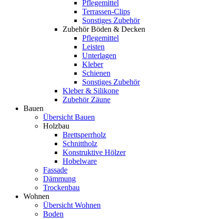
Pflegemittel
Terrassen-Clips
Sonstiges Zubehör
Zubehör Böden & Decken
Pflegemittel
Leisten
Unterlagen
Kleber
Schienen
Sonstiges Zubehör
Kleber & Silikone
Zubehör Zäune
Bauen
Übersicht Bauen
Holzbau
Brettsperrholz
Schnittholz
Konstruktive Hölzer
Hobelware
Fassade
Dämmung
Trockenbau
Wohnen
Übersicht Wohnen
Boden