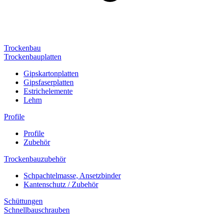
Trockenbau
Trockenbauplatten
Gipskartonplatten
Gipsfaserplatten
Estrichelemente
Lehm
Profile
Profile
Zubehör
Trockenbauzubehör
Schpachtelmasse, Ansetzbinder
Kantenschutz / Zubehör
Schüttungen
Schnellbauschrauben