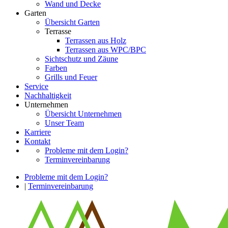
Wand und Decke
Garten
Übersicht Garten
Terrasse
Terrassen aus Holz
Terrassen aus WPC/BPC
Sichtschutz und Zäune
Farben
Grills und Feuer
Service
Nachhaltigkeit
Unternehmen
Übersicht Unternehmen
Unser Team
Karriere
Kontakt
Probleme mit dem Login?
Terminvereinbarung
Probleme mit dem Login?
|
Terminvereinbarung