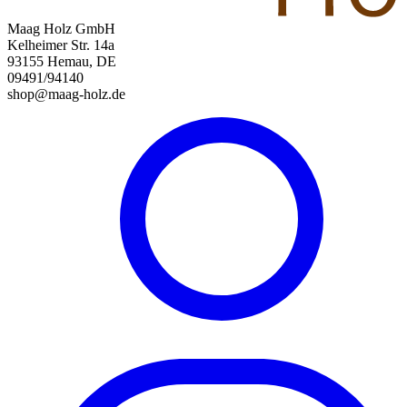
Maag Holz GmbH
Kelheimer Str. 14a
93155 Hemau, DE
09491/94140
shop@maag-holz.de