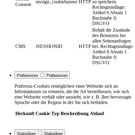
mysign_cookiebanner
HTTP
zu speichern.
Consent
Rechtsgrundlage:
Artikel 6 Absatz 1
Buchstabe f)
DSGVO
Behält die Zustände
des Benutzers bei
allen Seitenanfragen
CMS
JSESSIONID
HTTP
bei. Rechtsgrundlage:
Artikel 6 Absatz 1
Buchstabe f)
DSGVO
Präferenzen
Präferenzen
Präferenz-Cookies ermöglichen einer Webseite sich an
Informationen zu erinnern, die die Art beeinflussen, wie sich
eine Webseite verhält oder aussieht, wie z. B. Ihre bevorzugte
Sprache oder die Region in der Sie sich befinden.
Herkunft
Cookie
Typ
Beschreibung
Ablauf
Statistiken
Statistiken