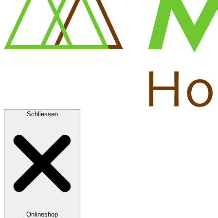
Schliessen
Onlineshop