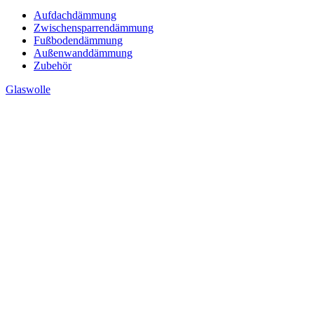
Aufdachdämmung
Zwischensparrendämmung
Fußbodendämmung
Außenwanddämmung
Zubehör
Glaswolle