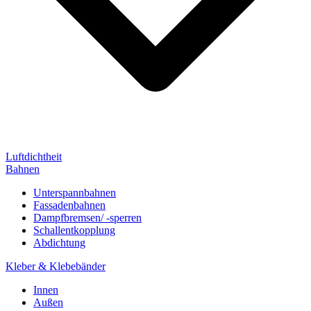
Luftdichtheit
Bahnen
Unterspannbahnen
Fassadenbahnen
Dampfbremsen/ -sperren
Schallentkopplung
Abdichtung
Kleber & Klebebänder
Innen
Außen